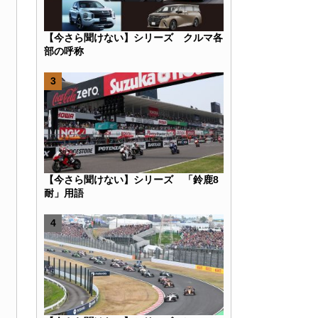
【今さら聞けない】シリーズ クルマ各
部の呼称
【今さら聞けない】シリーズ 「鈴鹿8
耐」用語