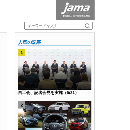
人気の記事
自工会、記者会見を実施（5/21）