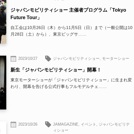
ジャパンモビリティショー 主催者プログラム「Tokyo
Future Tour」
自工会は10月26日（木）から11月5日（日）まで（一般公開は10
月28日（土）から）、東京ビッグサ……
2023/10/27
ジャパンモビリティショー
,
モーターショー
新生「ジャパンモビリティショー」開幕！
東京モーターショーが「ジャパンモビリティショー」に生まれ変
わり、開幕を告げる公式行事もフルモデルチェ……
2023/10/26
JAMAGAZINE
,
イベント
,
ジャパンモビリテ
ィショー