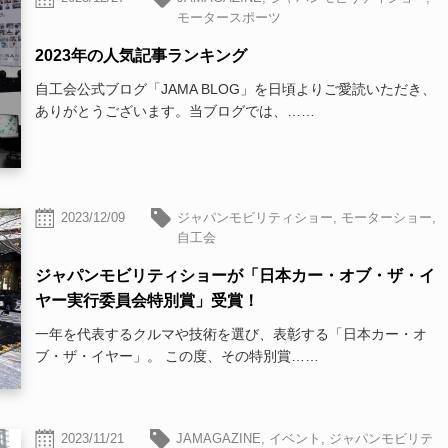
モータースポーツ
2023年の人気記事ランキング
自工会公式ブログ「JAMA BLOG」を日頃よりご愛読いただき、
ありがとうございます。当ブログでは、……
2023/12/09
ジャパンモビリティショー
,
モーターショー
,
自工会
ジャパンモビリティショーが「日本カー・オブ・ザ・イ
ヤー実行委員会特別賞」受賞！
一年を代表するクルマや技術を選び、表彰する「日本カー・オ
ブ・ザ・イヤー」。 この度、その特別賞……
2023/11/21
JAMAGAZINE
,
イベント
,
ジャパンモビリテ