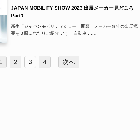
JAPAN MOBILITY SHOW 2023 出展メーカー見どころ
Part3
新生「ジャパンモビリティショー」開幕！メーカー各社の出展概
要を３回にわたりご紹介 いすゞ自動車 ……
1
2
3
4
次へ