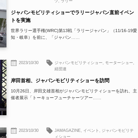
ツ
,
ラリー
ジャパンモビリティショーでラリージャパン直前イベン
トを実施
世界ラリー選手権(WRC)第13戦「ラリージャパン」（11/16-19愛
知・岐阜）を前に、「ジャパン……
2023/10/30
ジャパンモビリティショー
,
モーターショー
,
経団連
岸田首相、ジャパンモビリティショーを訪問
10月26日、岸田文雄首相がジャパンモビリティショーを訪れ、主
催者展示「トーキョーフューチャーツアー……
2023/10/30
JAMAGAZINE
,
イベント
,
ジャパンモビリテ
ィショー