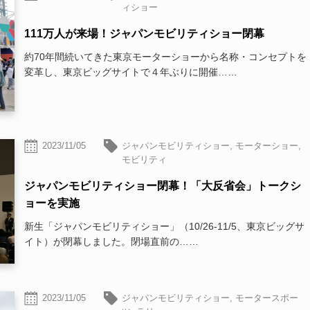
ィショー
111万人が来場！ジャパンモビリティショー閉幕
約70年間続いてきた東京モーターショーから名称・コンセプトを
変革し、東京ビッグサイトで４年ぶりに開催……
2023/11/05
ジャパンモビリティショー
,
モーターショー
,
モビリティ
ジャパンモビリティショー閉幕！「大反省会」トークシ
ョーを実施
新生「ジャパンモビリティショー」（10/26-11/5、東京ビッグサ
イト）が閉幕しました。閉場直前の……
2023/11/05
ジャパンモビリティショー
,
モータースポー