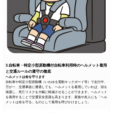
3.自転車・特定小型原動機付自転車利用時のヘルメット着用
と交通ルールの遵守の徹底
ヘルメットは命を守ります
自転車や特定小型原動機（いわゆる電動キックボード等）で走行中、
万が一、交通事故に遭遇しても、ヘルメットを着用していれば、頭を
保護し、死亡リスクを大幅に軽減させることができます。ヘルメット
を着用することで交通安全意識も高まります。家族や友人にも「ヘル
メットは命を守る」ものとして着用を呼びかけましょう。