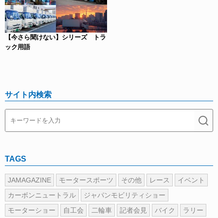
【今さら聞けない】シリーズ トラ
ック用語
サイト内検索
TAGS
JAMAGAZINE
モータースポーツ
その他
レース
イベント
カーボンニュートラル
ジャパンモビリティショー
モーターショー
自工会
二輪車
記者会見
バイク
ラリー