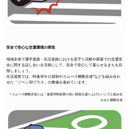
安全で安心な交通環境の実現
地域全体で通学道路・生活道路における見守り活動や家庭での交通安
全に関する話し合いを活発にして、安全で安心して暮らせるまちを目
指しましょう。
生活道路では、時速30キロ規制やスムーズ横断歩道*などを組み合わ
せた「ゾーン30プラス」の整備を進めています。
＊スムーズ横断歩道とは：速度抑制効果の高い路面を盛り上げたハンプと組み合
わせた横断歩道