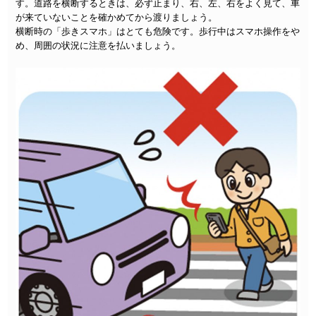
す。道路を横断するときは、必ず止まり、右、左、右をよく見て、車
が来ていないことを確かめてから渡りましょう。
横断時の「歩きスマホ」はとても危険です。歩行中はスマホ操作をや
め、周囲の状況に注意を払いましょう。