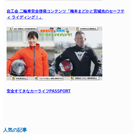
自工会 二輪車安全啓発コンテンツ「梅本まどかと宮城光のセーフテ
ィ ライディング！」
安全すてきなカーライフPASSPORT
人気の記事