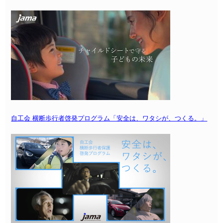
自工会 横断歩行者啓発プログラム「安全は、ワタシが、つくる。」