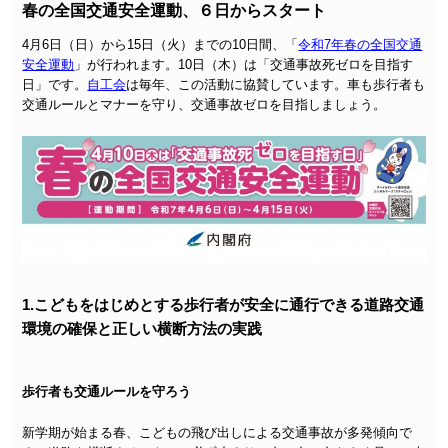
春の全国交通安全運動、６日からスタート
4月6日（日）から15日（火）までの10日間、「
令和7年春の全国交通
安全運動
」が行われます。10日（木）は「交通事故死ゼロを目指す
日」です。
自工会
は毎年、この活動に協賛しています。車も歩行者も
交通ルールとマナーを守り、交通事故ゼロを目指しましょう。
1.こどもをはじめとする歩行者が安全に通行できる道路交通
環境の確保と正しい横断方法の実践
歩行者も交通ルールを守ろう
新学期が始まる春、こどもの飛び出しによる交通事故が多発傾向で