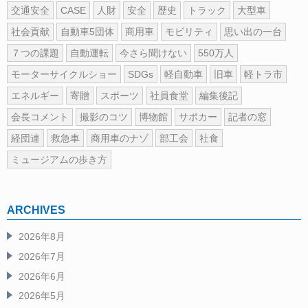
交通安全
CASE
人財
安全
歴史
トラック
大型車
社会貢献
自動車5団体
商用車
モビリティ
思い出の一台
７つの課題
自動運転
今さら聞けない
550万人
モーターサイクルショー
SDGs
軽自動車
旧車
軽トラ市
エネルギー
寄贈
スポーツ
社員食堂
編集後記
会長コメント
撮影のコツ
博物館
サポカー
記者の窓
経団連
救急車
商用車のナゾ
部工会
社食
ミュージアムの歩き方
ARCHIVES
2026年8月
2026年7月
2026年6月
2026年5月