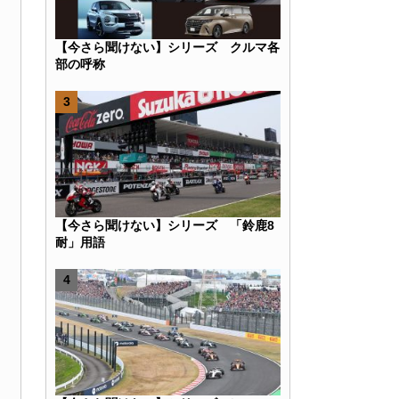
【今さら聞けない】シリーズ クルマ各
部の呼称
【今さら聞けない】シリーズ 「鈴鹿8
耐」用語