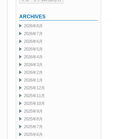
ARCHIVES
2026年8月
2026年7月
2026年6月
2026年5月
2026年4月
2026年3月
2026年2月
2026年1月
2025年12月
2025年11月
2025年10月
2025年9月
2025年8月
2025年7月
2025年6月