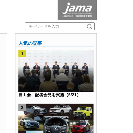
人気の記事
自工会、記者会見を実施（5/21）