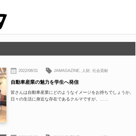
2022/08/31
JAMAGAZINE
,
人財
,
社会貢献
自動車産業の魅力を学生へ発信
皆さんは自動車産業にどのようなイメージをお持ちでしょうか。
日々の生活に身近な存在であるクルマですが、……