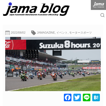
2022/08/02
JAMAGAZINE
,
イベント
,
モータースポーツ
Facebook
Twitter
Line
H