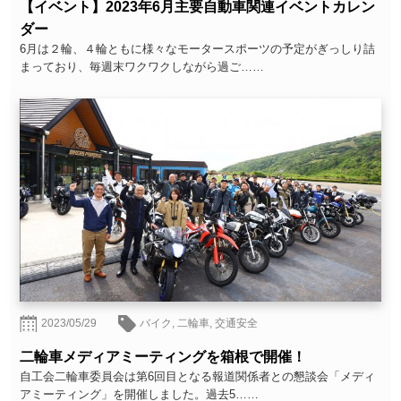
【イベント】2023年6月主要自動車関連イベントカレン
ダー
6月は２輪、４輪ともに様々なモータースポーツの予定がぎっしり詰
まっており、毎週末ワクワクしながら過ご……
2023/05/29
バイク
,
二輪車
,
交通安全
二輪車メディアミーティングを箱根で開催！
自工会二輪車委員会は第6回目となる報道関係者との懇談会「メディ
アミーティング」を開催しました。過去5……