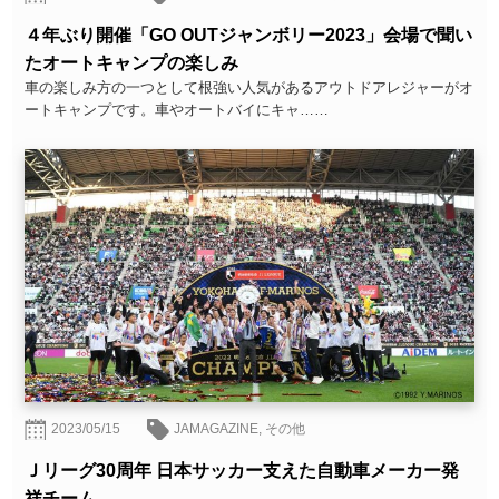
４年ぶり開催「GO OUTジャンボリー2023」会場で聞い
たオートキャンプの楽しみ
車の楽しみ方の一つとして根強い人気があるアウトドアレジャーがオ
ートキャンプです。車やオートバイにキャ……
2023/05/15
JAMAGAZINE
,
その他
Ｊリーグ30周年 日本サッカー支えた自動車メーカー発
祥チーム