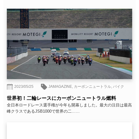
2023/05/25
JAMAGAZINE
,
カーボンニュートラル
,
バイク
世界初！二輪レースにカーボンニュートラル燃料
全日本ロードレース選手権が今年も開幕しました。最大の注目は最高
峰クラスであるJSB1000で世界の二……