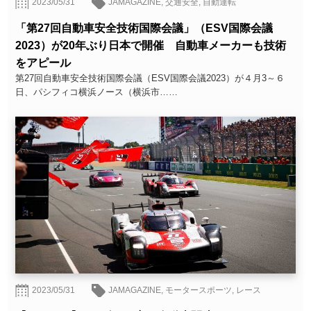
2023/05/31
JAMAGAZINE
,
交通安全
,
自動運転
「第27回自動車安全技術国際会議」（ESV国際会議
2023）が20年ぶり日本で開催 自動車メーカーも技術
をアピール
第27回自動車安全技術国際会議（ESV国際会議2023）が４月3～６
日、パシフィコ横浜ノース（横浜市……
2023/05/31
JAMAGAZINE
,
モータースポーツ
,
レース