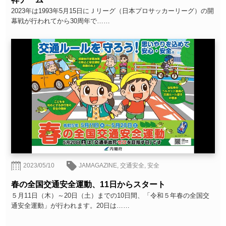
2023年は1993年5月15日にＪリーグ（日本プロサッカーリーグ）の開
幕戦が行われてから30周年で……
2023/05/10
JAMAGAZINE
,
交通安全
,
安全
春の全国交通安全運動、11日からスタート
５月11日（木）～20日（土）までの10日間、「令和５年春の全国交
通安全運動」が行われます。20日は……