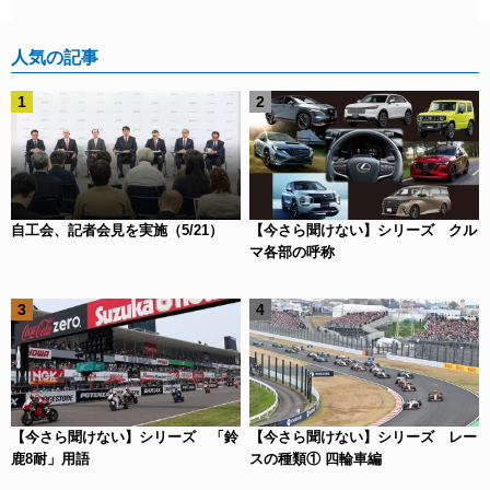
人気の記事
自工会、記者会見を実施（5/21）
【今さら聞けない】シリーズ クル
マ各部の呼称
【今さら聞けない】シリーズ 「鈴
【今さら聞けない】シリーズ レー
鹿8耐」用語
スの種類① 四輪車編