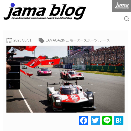
2023/05/31
JAMAGAZINE
,
モータースポーツ
,
レース
Facebook
Twitter
Line
H