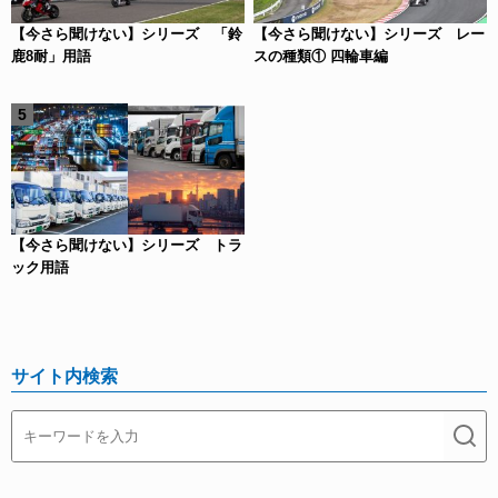
【今さら聞けない】シリーズ 「鈴
【今さら聞けない】シリーズ レー
鹿8耐」用語
スの種類① 四輪車編
【今さら聞けない】シリーズ トラ
ック用語
サイト内検索