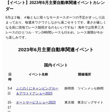
【イベント】2023年6月主要自動車関連イベントカレン
ダー
6
月は２輪、４輪ともに様々なモータースポーツの予定がぎっしり詰
まっており、毎週末ワクワクしながら過ごせそうです。暑さが厳しく
なる前に現地でレース観戦するのもいいですね！ 海外では世界三大
レースのひとつル・マン24時間レースも行われ、レース展開が今か
ら楽しみです。
2023年6月主要自動車関連イベント
国内イベント
日
イベント名称
開催場所
時
3-4
ふじのくにキャンピングカー
静岡県 ツインメッセ静岡
日
＆アウトドアショー2023
15-
オートサービスショー2023
東京都 東京ビッグサイト
17