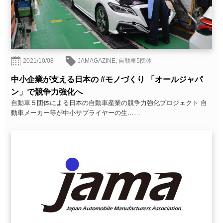
2021/10/08
JAMAGAZINE
,
自動車5団体
中小企業が支える日本の #モノづくり 「オールジャパ
ン」で競争力強化へ
自動車５団体による日本の自動車産業の競争力強化プロジェクト 自
動車メーカー等が中小サプライヤーの生……