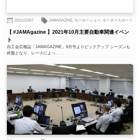
2021/10/07
JAMAGAZINE
,
モーターショー
,
モータースポーツ
【 #JAMAgazine 】2021年10月主要自動車関連イベン
ト
自工会広報誌「JAMAGAZINE」9月号よりピックアップ シーズンも
終盤となり、レースによっ……