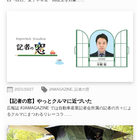
2021/10/27
JAMAGAZINE
,
記者の窓
【記者の窓】やっとクルマに近づいた
広報誌 #JAMAGAZINE では自動車産業記者会所属の記者の方々によ
るクルマにまつわるリレーコラ……