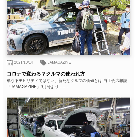
2021/10/14
JAMAGAZINE
コロナで変わる？クルマの使われ方
単なるモビリティではない、新たなクルマの価値とは 自工会広報誌
「JAMAGAZINE」9月号より ……