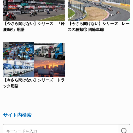
【今さら聞けない】シリーズ 「鈴
【今さら聞けない】シリーズ レー
鹿8耐」用語
スの種類① 四輪車編
【今さら聞けない】シリーズ トラ
ック用語
サイト内検索