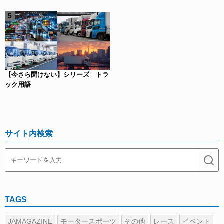
【今さら聞けない】シリーズ トラ
ック用語
サイト内検索
TAGS
JAMAGAZINE
モータースポーツ
その他
レース
イベント