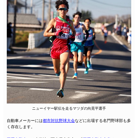
ニューイヤー駅伝を走るマツダの向晃平選手
自動車メーカーには
都市対抗野球大会
などに出場する名門野球部も多
く存在します。