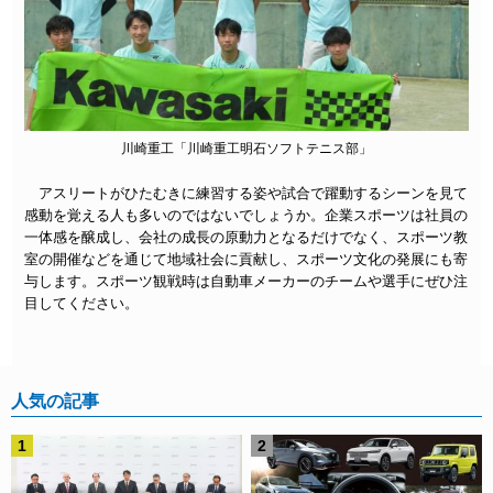
川崎重工「川崎重工明石ソフトテニス部」
アスリートがひたむきに練習する姿や試合で躍動するシーンを見て
感動を覚える人も多いのではないでしょうか。企業スポーツは社員の
一体感を醸成し、会社の成長の原動力となるだけでなく、スポーツ教
室の開催などを通じて地域社会に貢献し、スポーツ文化の発展にも寄
与します。スポーツ観戦時は自動車メーカーのチームや選手にぜひ注
目してください。
人気の記事