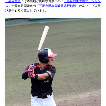
三菱自動車
には本拠地が岡山県倉敷市の「
三菱自動車倉敷オーシャン
ズ
」と愛知県岡崎市の「
三菱自動車岡崎硬式野球部
」があり、プロ野
球選手も多く輩出しています。