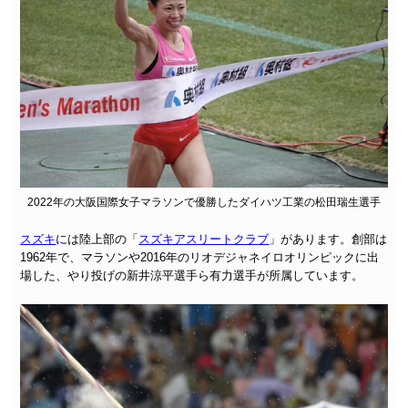
2022年の大阪国際女子マラソンで優勝したダイハツ工業の松田瑞生選手
スズキ
には陸上部の「
スズキアスリートクラブ
」があります。創部は
1962年で、マラソンや2016年のリオデジャネイロオリンピックに出
場した、やり投げの新井涼平選手ら有力選手が所属しています。