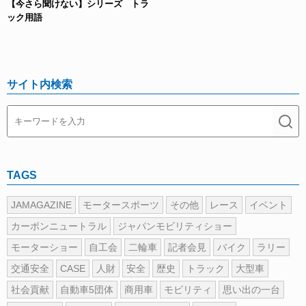
【今さら聞けない】シリーズ トラ
ック用語
サイト内検索
TAGS
JAMAGAZINE
モータースポーツ
その他
レース
イベント
カーボンニュートラル
ジャパンモビリティショー
モーターショー
自工会
二輪車
記者会見
バイク
ラリー
交通安全
CASE
人財
安全
歴史
トラック
大型車
社会貢献
自動車5団体
商用車
モビリティ
思い出の一台