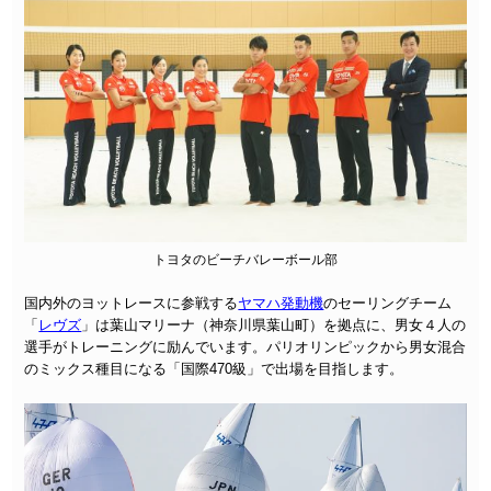
トヨタのビーチバレーボール部
国内外のヨットレースに参戦する
ヤマハ発動機
のセーリングチーム
「
レヴズ
」は葉山マリーナ（神奈川県葉山町）を拠点に、男女４人の
選手がトレーニングに励んでいます。パリオリンピックから男女混合
のミックス種目になる「国際470級」で出場を目指します。