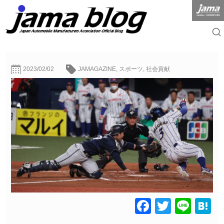
2023/02/02
JAMAGAZINE
,
スポーツ
,
社会貢献
Facebook
Twitter
Line
H