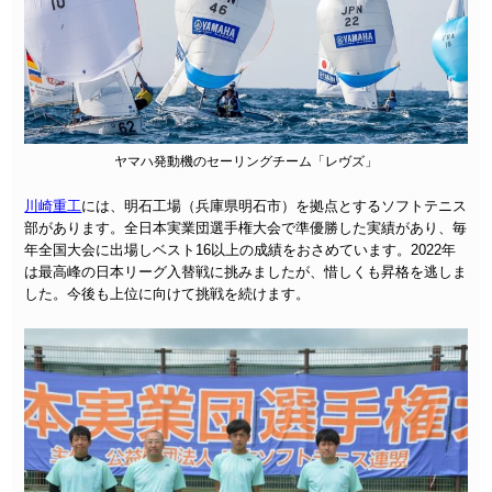
ヤマハ発動機のセーリングチーム「レヴズ」
川崎重工
には、明石工場（兵庫県明石市）を拠点とするソフトテニス
部があります。全日本実業団選手権大会で準優勝した実績があり、毎
年全国大会に出場しベスト16以上の成績をおさめています。2022年
は最高峰の日本リーグ入替戦に挑みましたが、惜しくも昇格を逃しま
した。今後も上位に向けて挑戦を続けます。