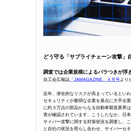
どう守る「サプライチェーン攻撃」
調査では企業規模によるバラつきが浮
自工会広報誌
「JAMAGAZINE」４月号
より
近年、潜在的なリスクが高まっているといわ
セキュリティが脆弱な企業を基点に大手企業
に約３万点の部品からなる自動車製造業界は
害が確認されています。こうしたなか、日本
サイバー攻撃に関する対策状況を調査し、こ
と自社の状況を照らし合わせ、サイバーセキ