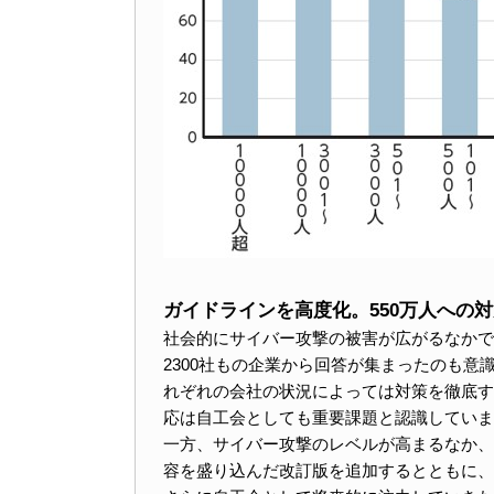
ガイドラインを高度化。550万人への
社会的にサイバー攻撃の被害が広がるなかで
2300社もの企業から回答が集まったのも
れぞれの会社の状況によっては対策を徹底す
応は自工会としても重要課題と認識していま
一方、サイバー攻撃のレベルが高まるなか、
容を盛り込んだ改訂版を追加するとともに、