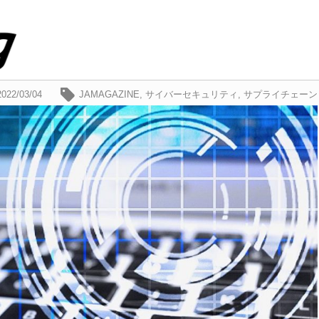
2022/03/04
JAMAGAZINE
,
サイバーセキュリティ
,
サプライチェーン