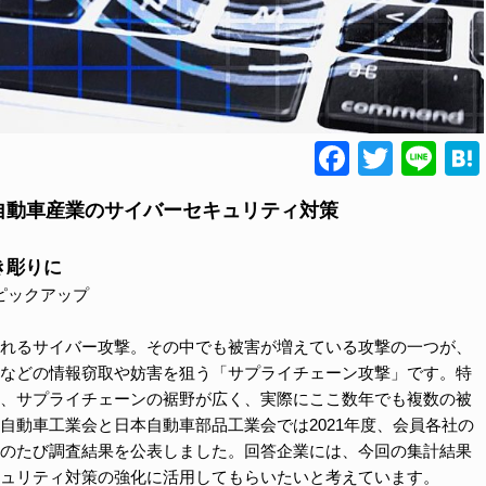
Faceboo
Twitte
Lin
自動車産業のサイバーセキュリティ対策
き彫りに
ピックアップ
れるサイバー攻撃。その中でも被害が増えている攻撃の一つが、
などの情報窃取や妨害を狙う「サプライチェーン攻撃」です。特
、サプライチェーンの裾野が広く、実際にここ数年でも複数の被
自動車工業会と日本自動車部品工業会では2021年度、会員各社の
のたび調査結果を公表しました。回答企業には、今回の集計結果
ュリティ対策の強化に活用してもらいたいと考えています。