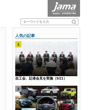
人気の記事
自工会、記者会見を実施（5/21）