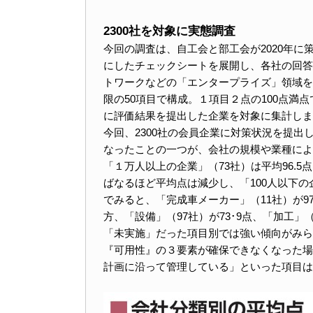
2300社を対象に実態調査
今回の調査は、自工会と部工会が2020年
にしたチェックシートを展開し、各社の回答
トワークなどの「エンタープライズ」領域を
限の50項目で構成。１項目２点の100点満
に評価結果を提出した企業を対象に集計しま
今回、2300社の会員企業に対策状況を提
なったことの一つが、会社の規模や業種によ
「１万人以上の企業」（73社）は平均96.
ばなるほど平均点は減少し、「100人以下の企
でみると、「完成車メーカー」（11社）が97
方、「設備」（97社）が73･9点、「加工」
「未実施」だった項目別では強い傾向がみら
『可用性』の３要素が確保できなくなった場
計画に沿って管理している」といった項目は