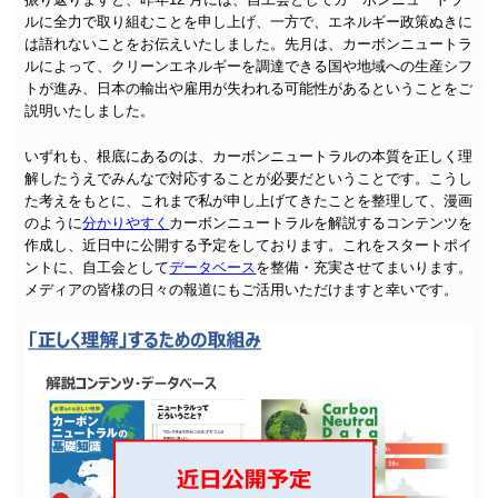
ルに全力で取り組むことを申し上げ、一方で、エネルギー政策ぬきに
は語れないことをお伝えいたしました。先月は、カーボンニュートラ
ルによって、クリーンエネルギーを調達できる国や地域への生産シフ
トが進み、日本の輸出や雇用が失われる可能性があるということをご
説明いたしました。
いずれも、根底にあるのは、カーボンニュートラルの本質を正しく理
解したうえでみんなで対応することが必要だということです。こうし
た考えをもとに、これまで私が申し上げてきたことを整理して、漫画
のように
分かりやすく
カーボンニュートラルを解説するコンテンツを
作成し、近日中に公開する予定をしております。これをスタートポイ
ントに、自工会として
データベース
を整備・充実させてまいります。
メディアの皆様の日々の報道にもご活用いただけますと幸いです。