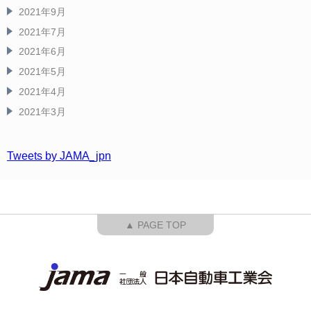
2021年9月
2021年7月
2021年6月
2021年5月
2021年4月
2021年3月
Tweets by JAMA_jpn
▲ PAGE TOP