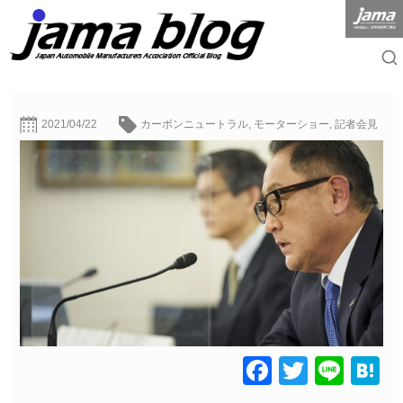
2021/04/22
カーボンニュートラル
,
モーターショー
,
記者会見
Facebook
Twitter
Line
H