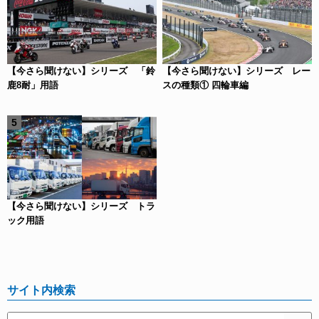
【今さら聞けない】シリーズ 「鈴
【今さら聞けない】シリーズ レー
鹿8耐」用語
スの種類① 四輪車編
【今さら聞けない】シリーズ トラ
ック用語
サイト内検索