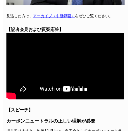
見逃した方は、
アーカイブ（中継録画）
をぜひご覧ください。
【記者会見および質疑応答】
【スピーチ】
カーボンニュートラルの正しい理解が必要
振り返りますと、昨年12 月には、自工会としてカーボンニュートラ