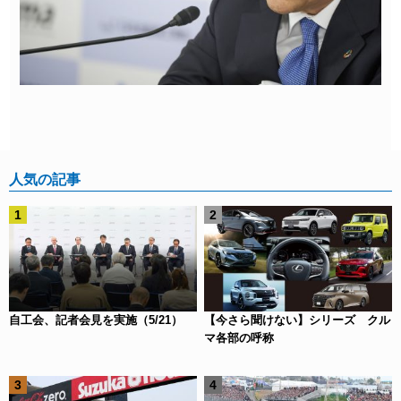
人気の記事
自工会、記者会見を実施（5/21）
【今さら聞けない】シリーズ クル
マ各部の呼称