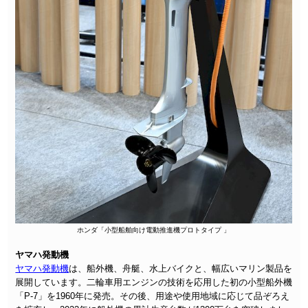
ホンダ「小型船舶向け電動推進機プロトタイプ 」
ヤマハ発動機
ヤマハ発動機
は、船外機、舟艇、水上バイクと、幅広いマリン製品を
展開しています。二輪車用エンジンの技術を応用した初の小型船外機
「P-7」を1960年に発売。その後、用途や使用地域に応じて品ぞろえ