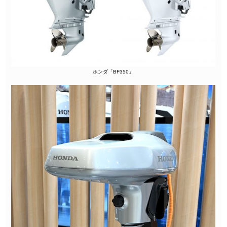
ホンダ「BF350」