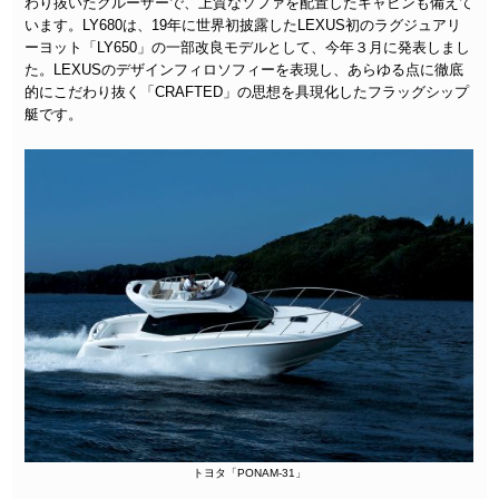
わり抜いたクルーザーで、上質なソファを配置したキャビンも備えて
います。LY680は、19年に世界初披露したLEXUS初のラグジュアリ
ーヨット「LY650」の一部改良モデルとして、今年３月に発表しまし
た。LEXUSのデザインフィロソフィーを表現し、あらゆる点に徹底
的にこだわり抜く「CRAFTED」の思想を具現化したフラッグシップ
艇です。
トヨタ「PONAM-31」