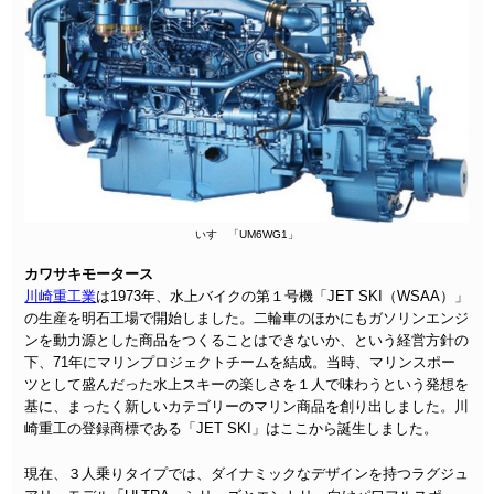
いすゞ「UM6WG1」
カワサキモータース
川崎重工業
は1973年、水上バイクの第１号機「JET SKI（WSAA）」
の生産を明石工場で開始しました。二輪車のほかにもガソリンエンジ
ンを動力源とした商品をつくることはできないか、という経営方針の
下、71年にマリンプロジェクトチームを結成。当時、マリンスポー
ツとして盛んだった水上スキーの楽しさを１人で味わうという発想を
基に、まったく新しいカテゴリーのマリン商品を創り出しました。川
崎重工の登録商標である「JET SKI」はここから誕生しました。
現在、３人乗りタイプでは、ダイナミックなデザインを持つラグジュ