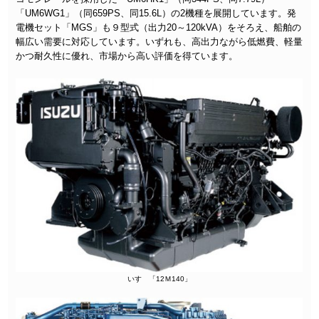
「UM6WG1」（同659PS、同15.6L）の2機種を展開しています。発
電機セット「MGS」も９型式（出力20～120kVA）をそろえ、船舶の
幅広い需要に対応しています。いずれも、高出力ながら低燃費、軽量
かつ耐久性に優れ、市場から高い評価を得ています。
いすゞ「12Ｍ140」