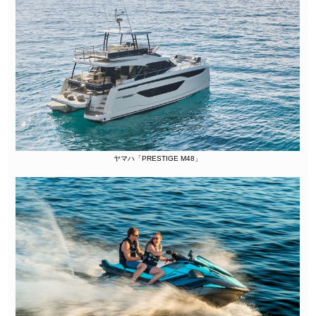
ヤマハ「PRESTIGE M48」