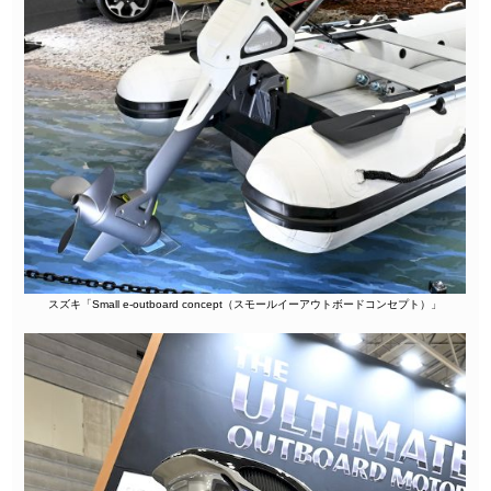
スズキ「Small e-outboard concept（スモールイーアウトボードコンセプト）」