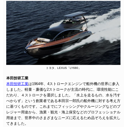
トヨタ、LEXUS「LY680」
本田技研工業
本田技研工業
は1964年、4ストロークエンジンで船外機の世界に参入
しました。軽量・廉価な2ストロークが主流の時代に、環境性能にこ
だわり、４ストロークを選択しました。「水上を走るもの、水を汚す
べからず」という創業者である本田宗一郎氏の船外機に対する考え方
に基づくものです。これまでにフィッシングやクルージングなどのプ
レジャー用途から、漁業・観光・海上保安などのプロフェッショナル
用途まで、世界中のさまざまなニーズに応えるため品ぞろえを拡大し
てきました。