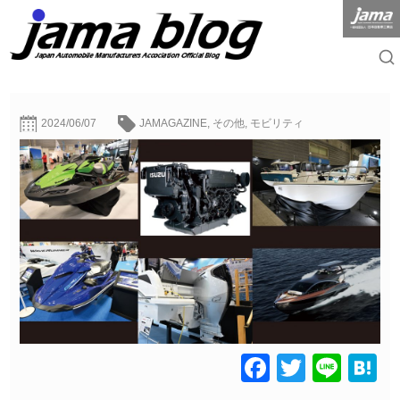
2024/06/07
JAMAGAZINE
,
その他
,
モビリティ
Facebook
Twitter
Line
H