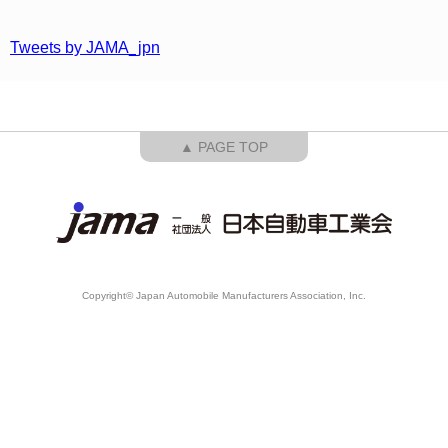
Tweets by JAMA_jpn
▲ PAGE TOP
Copyright© Japan Automobile Manufacturers Association, Inc.