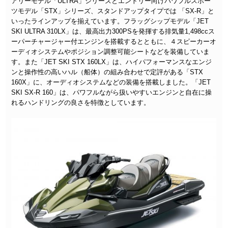
アリーモデル「ULTRA」シリーズとエントリー向けパワフルスポー
ツモデル「STX」シリーズ、スタンドアップタイプでは 「SX-R」と
いったラインアップを揃えています。フラッグシップモデル「JET
SKI ULTRA 310LX」は、最高出力300PSを発揮する排気量1,498ccス
ーパーチャージャー付エンジンを搭載するとともに、４スピーカーオ
ーディオシステムやポジション調整可能シートなどを装備していま
す。また「JET SKI STX 160LX」は、ハイパフォーマンスなエンジ
ンと操作性の高いハル（船体）の組み合わせで定評がある「STX
160X」に、オーディオシステムなどの装備を搭載しました。「JET
SKI SX-R 160」は、パワフルながら扱いやすいエンジンと自在に操
れるハンドリングの良さを特徴としています。