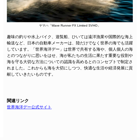
ヤマハ「Wave Runner FX Limited SVHO」
趣味の釣りや水上バイク、遊覧船、ひいては遠洋漁業や国際的な海上
輸送など、日本の自動車メーカーは、陸だけでなく世界の海でも活躍
しています。「世界海洋デー」は世界で共有する海や、個人個人の海
とのつながりに思いをはせ、海が私たちの生活に果たす重要な役割や
海を守る大切な方法についての認識を高めるとのコンセプトで制定さ
れました。これからも海を大切にしつつ、快適な生活や経済発展に貢
献していきたいものです。
関連リンク
世界海洋デー公式サイト