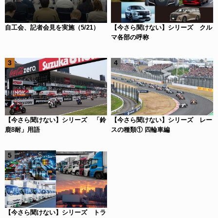
自工会、記者会見を実施（5/21）
【今さら聞けない】シリーズ クル
マ各部の呼称
【今さら聞けない】シリーズ 「鈴
【今さら聞けない】シリーズ レー
鹿8耐」用語
スの種類① 四輪車編
【今さら聞けない】シリーズ トラ