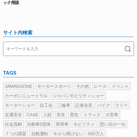
ック用語
サイト内検索
TAGS
JAMAGAZINE
モータースポーツ
その他
レース
イベント
カーボンニュートラル
ジャパンモビリティショー
モーターショー
自工会
二輪車
記者会見
バイク
ラリー
交通安全
CASE
人財
安全
歴史
トラック
大型車
社会貢献
自動車5団体
商用車
モビリティ
思い出の一台
７つの課題
自動運転
今さら聞けない
550万人