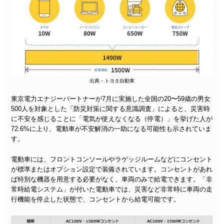
出典・トヨタ自動車
東京電力エナジーパートナーが7月に実施した全国の20〜59歳の男女
500人を対象とした「防災対策に関する意識調査」によると、災害時
に不安を感じることに「電気が使えなくなる（停電）」を挙げた人が
72.6%に上り、電動車が不安解消の一助になる可能性も示されていま
す。
電動車には、フロントコンソールやラゲッジルームなどにコンセント
が標準またはオプション設定で装備されています。コンセントがあれ
ば特別な機器を用意する必要がなく、車両のみで給電できます。「非
常時給電システム」が付いた電動車では、災害など非常時に車両の走
行機能を停止した状態で、コンセントから給電可能です。