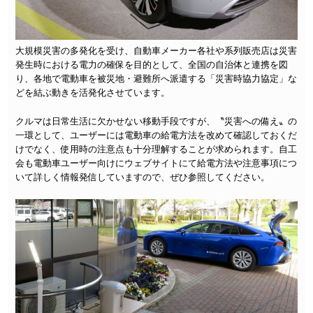
大規模災害の多発化を受け、自動車メーカー各社や系列販売店は災害
発生時における電力の確保を目的として、全国の自治体と連携を図
り、各地で電動車を被災地・避難所へ派遣する「災害時協力協定」な
どを結ぶ動きを活発化させています。
クルマは日常生活に欠かせない移動手段ですが、〝災害への備え〟の
一環として、ユーザーには電動車の給電方法を改めて確認しておくだ
けでなく、使用時の注意点も十分理解することが求められます。自工
会も電動車ユーザー向けにウェブサイトにて給電方法や注意事項につ
いて詳しく情報発信していますので、ぜひ参照してください。