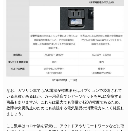
給電の種類（一例）
なお、ガソリン車でもAC電源が標準またはオプションで装備されて
いる車種があるほか、カー用品店でシガーソケットをACに変換する
商品もありますが、これらは最大でも容量が120W程度であるため、
故障や火災防止のためにも接続する電気製品の消費電力をよく確認し
ましょう。
ここ数年はコロナ禍を背景に、アウトドアやリモートワークなどに取