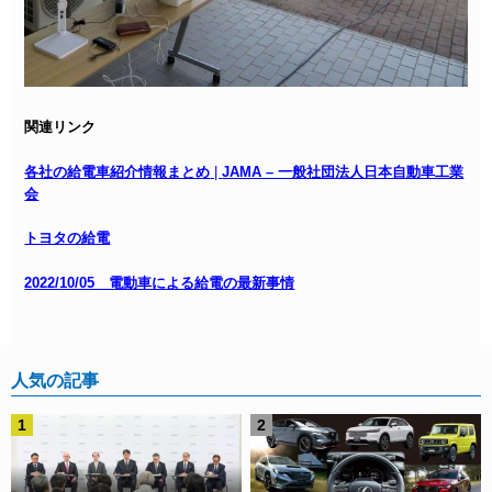
関連リンク
各社の給電車紹介情報まとめ
|
JAMA – 一般社団法人日本自動車工業
会
トヨタの給電
2022/10/05 電動車による給電の最新事情
人気の記事