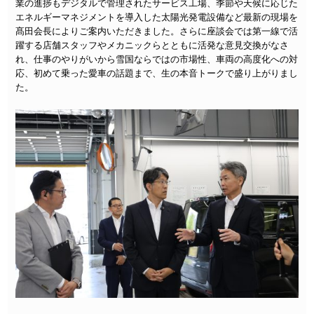
業の進捗もデジタルで管理されたサービス工場、季節や天候に応じた
エネルギーマネジメントを導入した太陽光発電設備など最新の現場を
髙田会長によりご案内いただきました。さらに座談会では第一線で活
躍する店舗スタッフやメカニックらとともに活発な意見交換がなさ
れ、仕事のやりがいから雪国ならではの市場性、車両の高度化への対
応、初めて乗った愛車の話題まで、生の本音トークで盛り上がりまし
た。