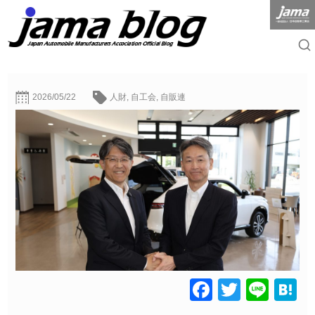
2026/05/22
人財
,
自工会
,
自販連
Facebook
Twitter
Line
H