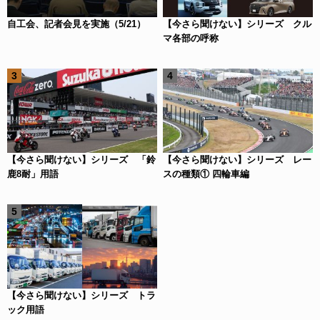
自工会、記者会見を実施（5/21）
【今さら聞けない】シリーズ クル
マ各部の呼称
【今さら聞けない】シリーズ 「鈴
【今さら聞けない】シリーズ レー
鹿8耐」用語
スの種類① 四輪車編
【今さら聞けない】シリーズ トラ
ック用語