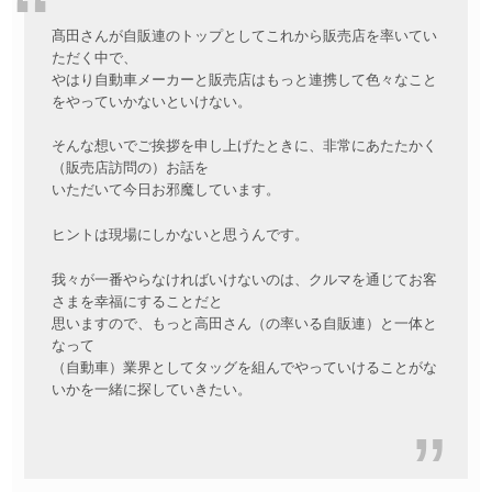
髙田さんが自販連のトップとしてこれから販売店を率いてい
ただく中で、
やはり自動車メーカーと販売店はもっと連携して色々なこと
をやっていかないといけない。
そんな想いでご挨拶を申し上げたときに、非常にあたたかく
（販売店訪問の）お話を
いただいて今日お邪魔しています。
ヒントは現場にしかないと思うんです。
我々が一番やらなければいけないのは、クルマを通じてお客
さまを幸福にすることだと
思いますので、もっと高田さん（の率いる自販連）と一体と
なって
（自動車）業界としてタッグを組んでやっていけることがな
いかを一緒に探していきたい。