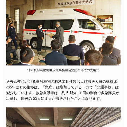
沖永良部与論地区広域事務組合消防本部での受納式
過去20年における事故種別の救急出動件数および搬送人員の構成比
の5年ごとの推移は、「急病」は増加している一方で「交通事故」は
減少しています。救急自動車は、約 5.1秒に１回の割合で救急隊員が
出動し、国民の 23人に１人が搬送されたことになります。