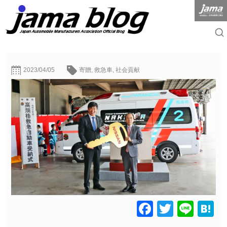
2023/04/05
寄贈
,
救急車
,
社会貢献
Facebook
Twitter
Line
H