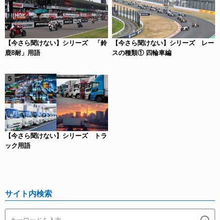
【今さら聞けない】シリーズ 「鈴
【今さら聞けない】シリーズ レー
鹿8耐」用語
スの種類① 四輪車編
【今さら聞けない】シリーズ トラ
ック用語
サイト内検索