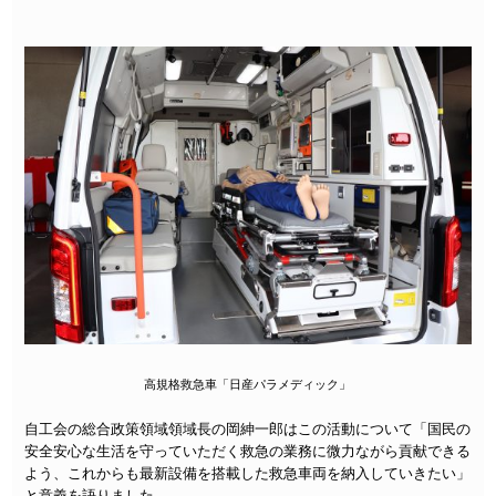
高規格救急車「日産パラメディック」
自工会の総合政策領域領域長の岡紳一郎はこの活動について「国民の
安全安心な生活を守っていただく救急の業務に
微力ながら貢献できる
よう、これからも
最新設備を搭載した救急車両を
納入していきたい」
と意義を語りました。