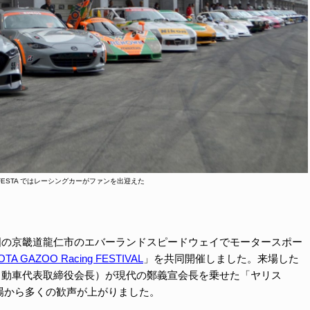
AN FESTA ではレーシングカーがファンを出迎えた
韓国の京畿道龍仁市のエバーランドスピードウェイでモータースポー
YOTA GAZOO Racing FESTIVAL
」を共同開催しました。来場した
タ自動車代表取締役会長）が現代の鄭義宣会長を乗せた「ヤリス
場から多くの歓声が上がりました。