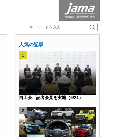
人気の記事
自工会、記者会見を実施（5/21）