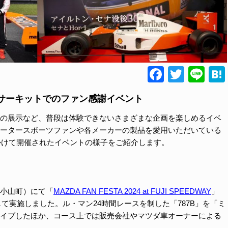
Faceboo
Twitte
Lin
サーキットでのファン感謝イベント
の展示など、普段は体験できないさまざまな企画を楽しめるイベ
ータースポーツファンや各メーカーの製品を愛用いただいている
にかけて開催されたイベントの様子をご紹介します。
小山町）にて「
MAZDA FAN FESTA 2024 at FUJI SPEEDWAY
」
して実施しました。ル・マン24時間レースを制した「787B」を「ミ
イブしたほか、コース上では販売会社やマツダ車オーナーによる