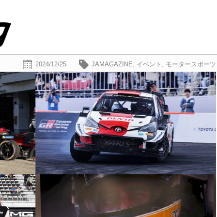
2024/12/25
JAMAGAZINE
,
イベント
,
モータースポーツ