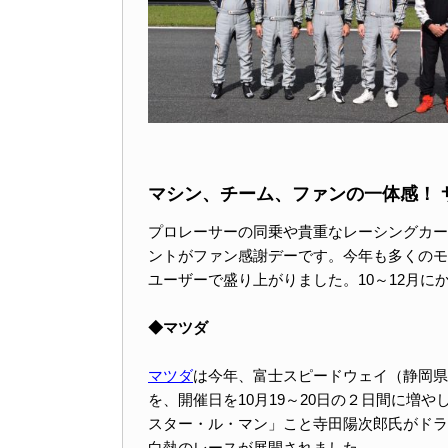
マシン、チーム、ファンの一体感！ 
プロレーサーの同乗や貴重なレーシングカー
ントがファン感謝デーです。今年も多くのモ
ユーザーで盛り上がりました。10～12月
◆マツダ
マツダ
は今年、富士スピードウェイ（静岡県
を、開催日を10月19～20日の２日間に増や
スター・ル・マン」こと寺田陽次郎氏がドラ
白熱のレースが展開されました。