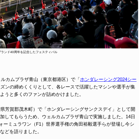
Oブランド40周年を記念したフェスティバル
ウェルカムプラザ青山（東京都港区）で「
ホンダレーシング2024シー
ーズンの締めくくりとして、各レースで活躍したマシンや選手が集
ようと多くのファンが詰めかけました。
木県芳賀郡茂木町）で「ホンダレーシングサンクスデイ」として開
加してもらうため、ウェルカムプラザ青山で実施しました。14日
はフォーミュラワン（F1）世界選手権の角田裕毅選手らが登場し今シ
などを語りました。