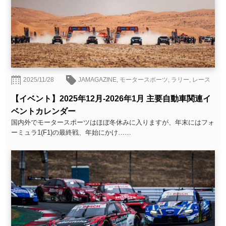
2025/11/28
JAMAGAZINE
,
モータースポーツ
,
ラリー
,
レース
【イベント】2025年12月-2026年1月 主要自動車関連イ
ベントカレンダー
国内外でモータースポーツはほぼ冬休みに入りますが、年末にはフォ
ーミュラ1(F1)の最終戦、年始にかけ……