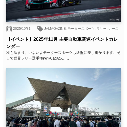
2025/10/31
JAMAGAZINE
,
モータースポーツ
,
ラリー
,
レース
【イベント】2025年11月 主要自動車関連イベントカレ
ンダー
秋も深まり、いよいよモータースポーツも終盤に差し掛かります。そ
して世界ラリー選手権(WRC)2025……