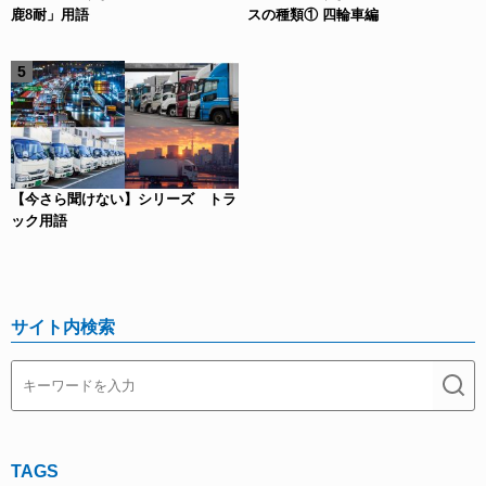
鹿8耐」用語
スの種類① 四輪車編
【今さら聞けない】シリーズ トラ
ック用語
サイト内検索
TAGS