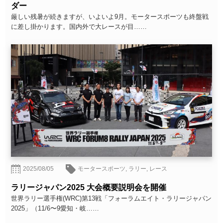
ダー
厳しい残暑が続きますが、いよいよ9月。モータースポーツも終盤戦
に差し掛かります。国内外で大レースが目……
2025/08/05
モータースポーツ
,
ラリー
,
レース
ラリージャパン2025 大会概要説明会を開催
世界ラリー選手権(WRC)第13戦「フォーラムエイト・ラリージャパン
2025」（11/6〜9愛知・岐……