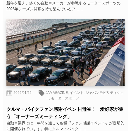
新年を迎え、多くの自動車メーカーが参戦するモータースポーツの
2026年シーズン開幕を待ち望んでいるフ……
2026/01/22
JAMAGAZINE
,
イベント
,
ジャパンモビリティショ
ー
,
モータースポーツ
クルマ・バイクファン感謝イベント開催！ 愛好家が集
う「オーナーズミーティング」
自動車業界では、年間を通して各種〝ファン感謝イベント〟が定期的
に開催されています。特にクルマ・バイク……