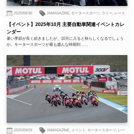
2025/09/30
JAMAGAZINE
,
モータースポーツ
,
ラリー
,
レース
【イベント】2025年10月 主要自動車関連イベントカレ
ンダー
暑い季節が長く続きましたが、10月に入ると秋らしくなるでしょう
か。モータースポーツが最も盛んな時期到……
2025/09/26
JAMAGAZINE
,
イベント
,
モータースポーツ
,
レー