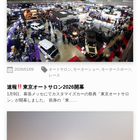
2026/01/09
オートサロン
,
モーターショー
,
モータースポーツ
,
レース
速報
東京オートサロン2026開幕
1月9日、幕張メッセにてカスタマイズカーの祭典「東京オートサロ
ン」が開幕しました。 前身の「東……