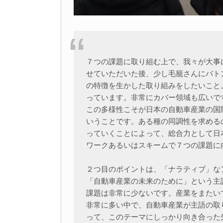
７つの課題に取り組む上で、我々が大事
せていただいた後、少し毛籠さんにバト
の特徴を生かした取り組みをしたいこと
っています。非常にカバー領域も広いで
この多様性こそが日本の自動車産業の国
いうことです。ある種の同調性を求める
っていくことによって、総合力として日
ワークあるいはスキームで７つの課題に
２つ目のポイントは、「ナラティブ」な
「自動車産業の未来のために」という主
課題は非常に少ないです。産業をまたい
非常に多い中で、自動車産業が主語の取
って、このテーマにしっかり向き合った