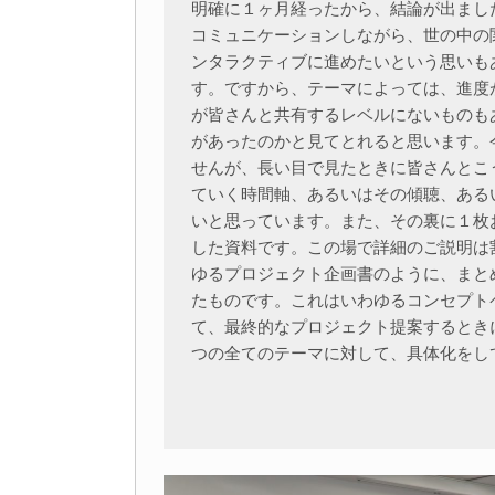
明確に１ヶ月経ったから、結論が出まし
コミュニケーションしながら、世の中の
ンタラクティブに進めたいという思いも
す。ですから、テーマによっては、進度
が皆さんと共有するレベルにないものも
があったのかと見てとれると思います。
せんが、長い目で見たときに皆さんとこ
ていく時間軸、あるいはその傾聴、ある
いと思っています。また、その裏に１枚
した資料です。この場で詳細のご説明は
ゆるプロジェクト企画書のように、まと
たものです。これはいわゆるコンセプト
て、最終的なプロジェクト提案するとき
つの全てのテーマに対して、具体化をし