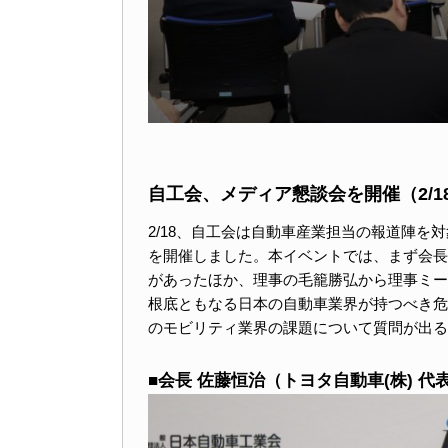
自工会、メディア懇談会を開催（2/1
2/18、自工会は自動車産業担当の報道陣を
を開催しました。本イベントでは、まず会長
があったほか、理事の毛籠勝弘から理事ミー
根底ともなる日本の自動車業界が持つべき危
のモビリティ業界の課題について質問が出る
■会長 佐藤恒治（トヨタ自動車(株) 