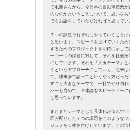
て毛籠さんから、今日本の自動車産業が
のなのかということについて、思いを共
でもお話をしていただければと思ってい
７つの課題それぞれにやっていくことは
と思います。スピードを上げていくため
するためのプロジェクトを明確に示して
一つ一つの課題に対して、それを社会実
にしています。それを「大玉テーマ」と
くというアプローチにしていく。従来は
て、理事会で諮ってというやり方だった
すごく大きなテーマで、一社でやり切れ
バーも含めて、全体論をスピーディーに
と思っています。
まだまだテーマとして具体化が進んでい
回お配りした７つの課題をこのようなフ
ジュメを１枚お付けしています。この情