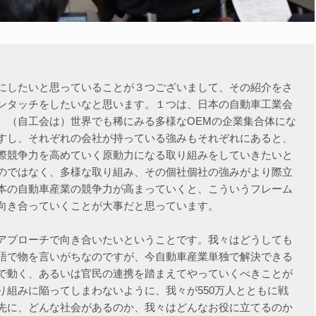
にしたいと思っていることが３つございまして、その紹介をさ
ンタッチをしたいなと思います。１つは、日本の自動車工業会
。（自工会は）世界でも稀にみる多様なOEMの企業集合体にな
すし、それぞれの会社が持っている強みもそれぞれにあると、
際競争力を高めていく原動力になる取り組みをしていきたいと
のではなく、多様な取り組み、その個社個社の強みがより際立
本の自動車産業の競争力が高まっていくと、こういうフレーム
向き合っていくことが大事だと思っています。
アプローチで向き合いたいということです。我々はどうしても
語で物を言いがちなのですが、今自動車産業単独で解決できる
で動く、あるいは官民の連携を踏まえてやっていくべきことが
り組みに陥ってしまわないように、我々が550万人とともに戦
先に、どんな社会があるのか、我々はどんなお役に立てるのか