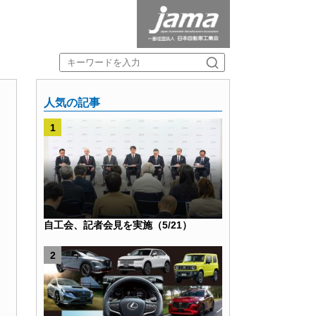
人気の記事
自工会、記者会見を実施（5/21）