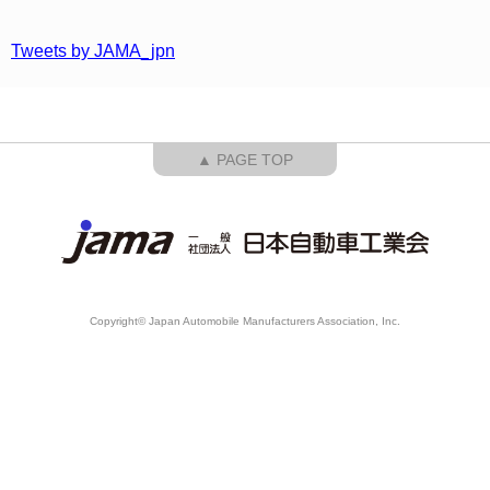
Tweets by JAMA_jpn
▲ PAGE TOP
Copyright© Japan Automobile Manufacturers Association, Inc.