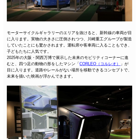
モーターサイクルギャラリーのエリアを抜けると、新幹線の車両が目
に入ります。実物の大きさに圧倒されつつ、川崎重工グループが製造
していたことにも驚かされます。運転席や客車両に入ることもでき、
子どもたちに人気です。
2025年の大阪・関西万博で展示した未来のモビリティコーナーに進
むと、四つ足の動物の形をしたマシン「
CORLEO（コルレオ）
」が
目に入ります。道路やレールがない場所を移動できるコンセプトで、
未来を描いた映画が浮かんできます。