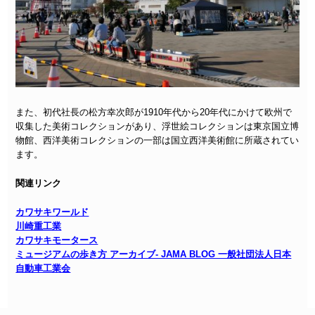
また、初代社長の松方幸次郎が1910年代から20年代にかけて欧州で
収集した美術コレクションがあり、浮世絵コレクションは東京国立博
物館、西洋美術コレクションの一部は国立西洋美術館に所蔵されてい
ます。
関連リンク
カワサキワールド
川崎重工業
カワサキモータース
ミュージアムの歩き方 アーカイブ- JAMA BLOG 一般社団法人日本
自動車工業会