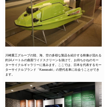
川崎重工グループの陸、海、空の多様な製品を紹介する映像が流れる
約14メートルの曲面ワイドスクリーンを抜けて、お待ちかねのモー
ターサイクルギャラリーに進みます。ここでは、日本を代表するモー
ターサイクルブランド「Kawasaki」の歴代名車に出会うことができ
ます。