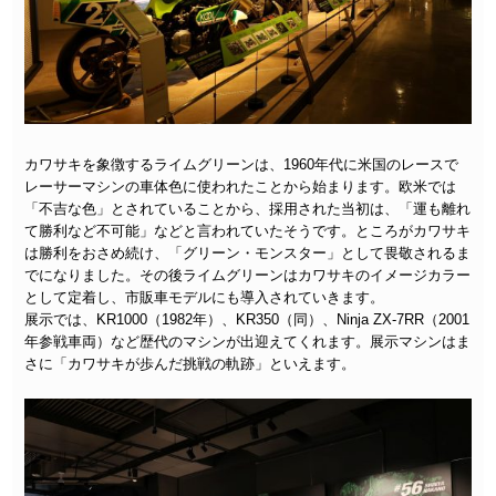
カワサキを象徴するライムグリーンは、1960年代に米国のレースで
レーサーマシンの車体色に使われたことから始まります。欧米では
「不吉な色」とされていることから、採用された当初は、「運も離れ
て勝利など不可能」などと言われていたそうです。ところがカワサキ
は勝利をおさめ続け、「グリーン・モンスター」として畏敬されるま
でになりました。その後ライムグリーンはカワサキのイメージカラー
として定着し、市販車モデルにも導入されていきます。
展示では、KR1000（1982年）、KR350（同）、Ninja ZX-7RR（2001
年参戦車両）など歴代のマシンが出迎えてくれます。展示マシンはま
さに「カワサキが歩んだ挑戦の軌跡」といえます。