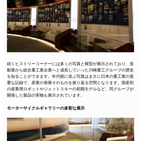
続くヒストリーコーナーには多くの写真と模型が展示されており、造
船業から総合重工業企業へと成長していった川崎重工グループの歴史
を知ることができます。年代順に並ぶ写真はまさに日本の重工業の貴
重な記録で、産業の発展そのものを振り返る空間となります。国産初
の産業用ロボットやジェットスキーの初期モデルなど、同グループが
開発した製品の実物も展示されています。
モーターサイクルギャラリーの多彩な展示