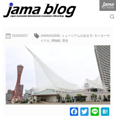
2026/05/27
JAMAGAZINE
,
ミュージアムの歩き方
,
モーターサ
イクル
,
博物館
,
歴史
Facebook
Twitter
Line
H