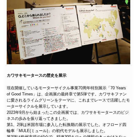
カワサキモータースの歴史を展示
現在開催しているモーターサイクル事業70周年特別展示「70 Years
of Good Times」は、企画展の最終章で第5弾です。カワサキファン
に愛されるライムグリーンをテーマに、これまでレースで活躍したモ
ーターサイクルを展示しています。
2023年9月から始まったこの企画展では、カワサキモータースのビジ
ネスの歩みを振り返ってきました。
第1、2弾は米国市場に参入した転換期の展示でした。オフロード四
輪車「MULE(ミュール)」の初代モデルも展示しました。
第3弾は欧州市場の紹介で、時速300キロへの挑戦のきっかけとなっ