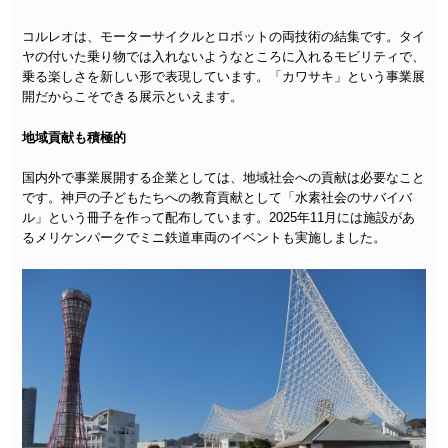
コルレオは、モーターサイクルとロボットの両技術の結集です。タイ
ヤの付いた乗り物では入れないようなところに入れるモビリティで、
乗る楽しさを新しい形で表現しています。「カワサキ」という事業展
開だからこそできる展示といえます。
地域貢献も積極的
国内外で事業展開する企業としては、地域社会への貢献は必要なこと
です。神戸の子どもたちへの教育貢献として「水素社会のサバイバ
ル」という冊子を作って配布しています。2025年11月には施設があ
るメリケンパークでミニ鉄道車両のイベントも実施しました。