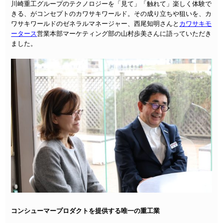
川崎重工グループのテクノロジーを「見て」「触れて」楽しく体験で
きる、がコンセプトのカワサキワールド。その成り立ちや狙いを、カ
ワサキワールドのゼネラルマネージャー、西尾知明さんと
カワサキモ
ータース
営業本部マーケティング部の山村歩美さんに語っていただき
ました。
コンシューマープロダクトを提供する唯一の重工業