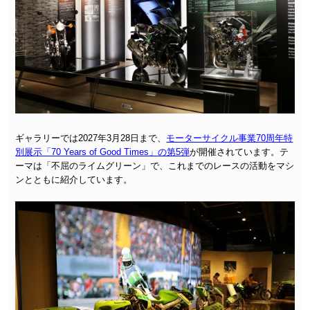
ギャラリーでは2027年3月28日まで、
モーターサイクル事業70周年特
別展示「70 Years of Good Times」の第5弾
が開催されています。テ
ーマは「不屈のライムグリーン」で、これまでのレースの活動をマシ
ンとともに紹介しています。