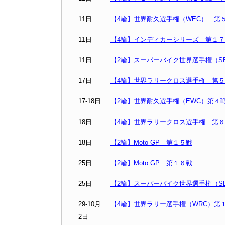
11日
【4輪】世界耐久選手権（WEC） 第
11日
【4輪】インディカーシリーズ 第１
11日
【2輪】スーパーバイク世界選手権（S
17日
【4輪】世界ラリークロス選手権 第
17-18日
【2輪】世界耐久選手権（EWC）第４
18日
【4輪】世界ラリークロス選手権 第
18日
【2輪】Moto GP 第１５戦
25日
【2輪】Moto GP 第１６戦
25日
【2輪】スーパーバイク世界選手権（S
29-10月
【4輪】世界ラリー選手権（WRC）第
2日