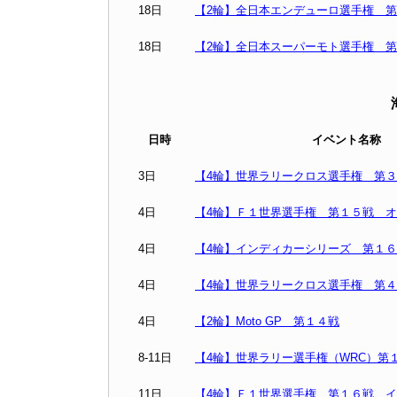
18日
【2輪】全日本エンデューロ選手権 
18日
【2輪】全日本スーパーモト選手権 
日時
イベント名称
3日
【4輪】世界ラリークロス選手権 第
4日
【4輪】Ｆ１世界選手権 第１５戦 
4日
【4輪】インディカーシリーズ 第１
4日
【4輪】世界ラリークロス選手権 第
4日
【2輪】Moto GP 第１４戦
8-11日
【4輪】世界ラリー選手権（WRC）第
11日
【4輪】Ｆ１世界選手権 第１６戦 