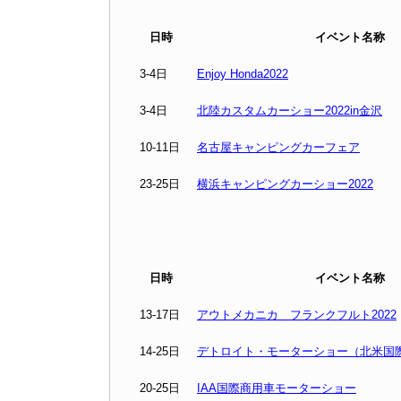
日時
イベント名称
3-4日
Enjoy Honda2022
3-4日
北陸カスタムカーショー2022in金沢
10-11日
名古屋キャンピングカーフェア
23-25日
横浜キャンピングカーショー2022
日時
イベント名称
13-17日
アウトメカニカ フランクフルト2022
14-25日
デトロイト・モーターショー（北米国
20-25日
IAA国際商用車モーターショー