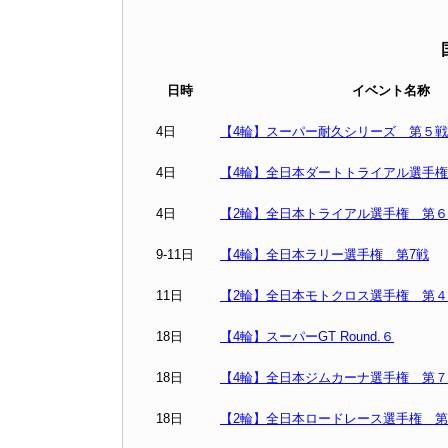
日時
イベント名称
4日
【4輪】スーパー耐久シリーズ 第５戦
4日
【4輪】全日本ダートトライアル選手
4日
【2輪】全日本トライアル選手権 第
9-11日
【4輪】全日本ラリー選手権 第7戦
11日
【2輪】全日本モトクロス選手権 第
18日
【4輪】スーパーGT Round.６
18日
【4輪】全日本ジムカーナ選手権 第
18日
【2輪】全日本ロードレース選手権 