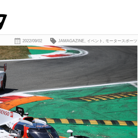
2022/09/02
JAMAGAZINE
,
イベント
,
モータースポーツ