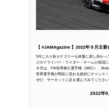
【 #JAMAgazine 】2022年９
9月に入り各カテゴリーも終盤に差し掛かっ
どのドライバー・ライダー・チームが栄冠に
今月は、FIA世界耐久選手権（WEC）、Mo
世界選手権が間近に見れる絶好にチャンス！
ぜひ、サーキットに足を運んでみてください
2022