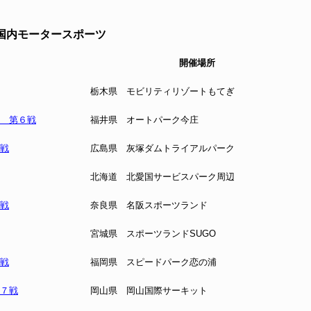
国内モータースポーツ
開催場所
栃木県 モビリティリゾートもてぎ
権 第６戦
福井県 オートパーク今庄
６戦
広島県 灰塚ダムトライアルパーク
北海道 北愛国サービスパーク周辺
４戦
奈良県 名阪スポーツランド
宮城県 スポーツランドSUGO
７戦
福岡県 スピードパーク恋の浦
第７戦
岡山県 岡山国際サーキット