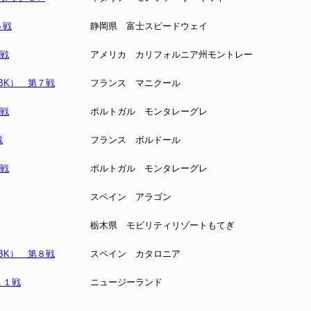
５戦
静岡県 富士スピードウェイ
７戦
アメリカ カリフォルニア州モントレー
BK） 第７戦
フランス マニクール
５戦
ポルトガル モンタレーグレ
戦
フランス ボルドール
６戦
ポルトガル モンタレーグレ
スペイン アラゴン
栃木県 モビリティリゾートもてぎ
BK） 第８戦
スペイン カタロニア
１１戦
ニュージーランド