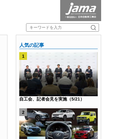
人気の記事
自工会、記者会見を実施（5/21）