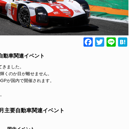
Faceboo
Twitte
Lin
月主要自動車関連イベント
てきました。
輝くのか目が離せません。
toGPが国内で開催されます。
。
年9月主要自動車関連イベント