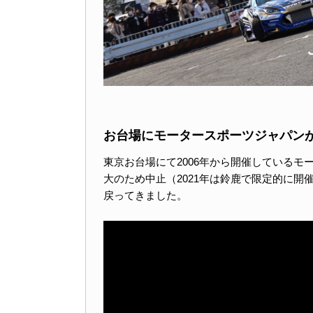
お台場にモータースポーツジャパン
東京お台場にて2006年から開催しているモ
大のため中止（2021年は鈴鹿で限定的に
戻ってきました。