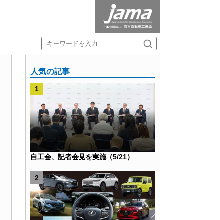
人気の記事
自工会、記者会見を実施（5/21）