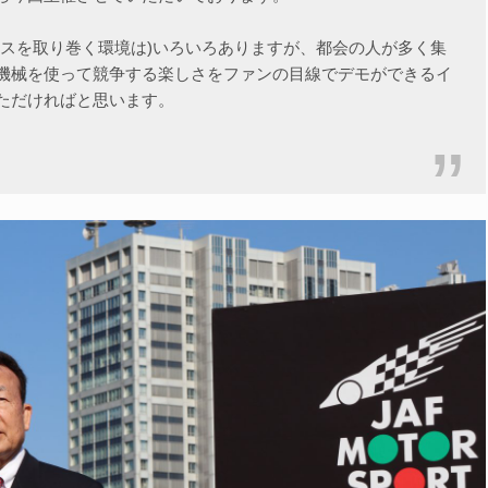
ースを取り巻く環境は)いろいろありますが、都会の人が多く集
機械を使って競争する楽しさをファンの目線でデモができるイ
ただければと思います。