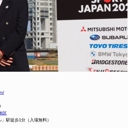
om/
0
地区
ル」駅徒歩1分（入場無料）