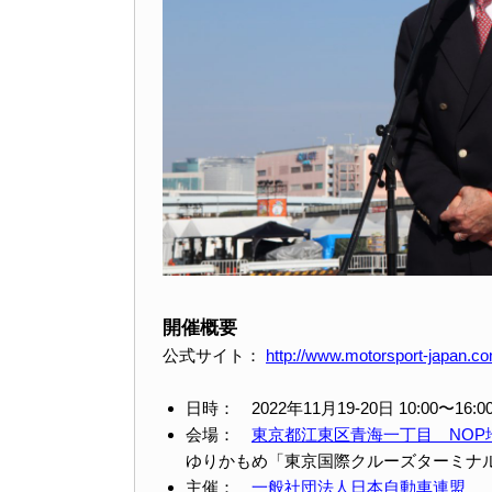
開催概要
公式サイト：
http://www.motorsport-japan.c
日時： 2022年11月19-20日 10:00〜16:0
会場：
東京都江東区青海一丁目 NOP
ゆりかもめ「東京国際クルーズターミナ
主催：
一般社団法人日本自動車連盟