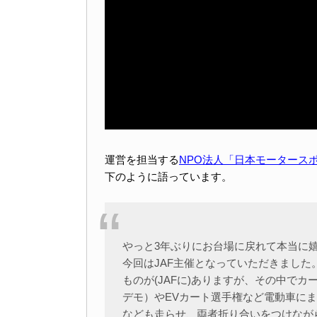
運営を担当する
NPO法人「日本モータース
下のように語っています。
やっと3年ぶりにお台場に戻れて本当に
今回はJAF主催となっていただきまし
ものが(JAFに)ありますが、その中で
デモ）やEVカート選手権など電動車に
なども走らせ、両者折り合いをつけなが