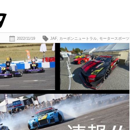
2022/11/19
JAF
,
カーボンニュートラル
,
モータースポーツ