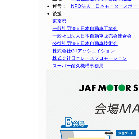
運営：
NPO法人 日本モータースポー
後援：
東京都
一般社団法人日本自動車工業会
一般社団法人日本自動車販売会連合会
公益社団法人日本自動車技術会
株式会社GTアソシエイション
株式会社日本レースプロモーション
スーパー耐久機構事務局