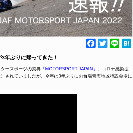
Faceboo
Twitte
Lin
が3年ぶりに帰ってきた！
ータースポーツの祭典
「MOTORSPORT JAPAN」
。コロナ感染拡
開催）されていましたが、今年は3年ぶりにお台場青海地区特設会場に