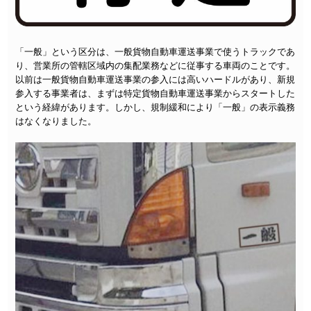
「一般」という区分は、一般貨物自動車運送事業で使うトラックであ
り、営業所の管轄区域内の集配業務などに従事する車両のことです。
以前は一般貨物自動車運送事業の参入には高いハードルがあり、新規
参入する事業者は、まずは特定貨物自動車運送事業からスタートした
という経緯があります。しかし、規制緩和により「一般」の表示義務
はなくなりました。