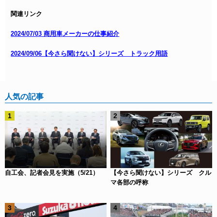
関連リンク
2024/07/03 商用車メーカーの仕事紹介
2024/09/06【今さら聞けない】シリーズ トラック用語
人気の記事
自工会、記者会見を実施（5/21）
【今さら聞けない】シリーズ クル
マ各部の呼称