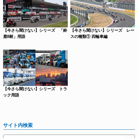
【今さら聞けない】シリーズ 「鈴
【今さら聞けない】シリーズ レー
鹿8耐」用語
スの種類① 四輪車編
【今さら聞けない】シリーズ トラ
ック用語
サイト内検索