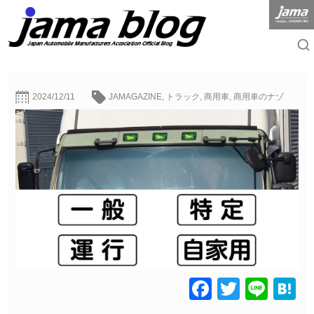
2024/12/11
JAMAGAZINE
,
トラック
,
商用車
,
商用車のナゾ
Facebook
Twitter
Line
H