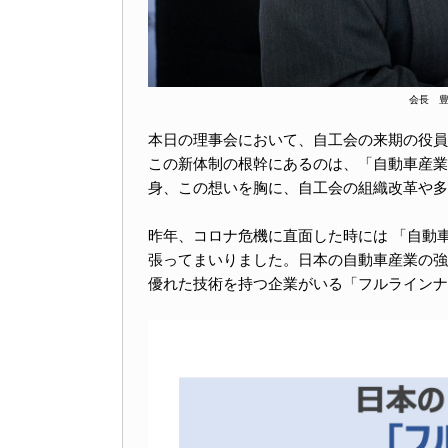
会長 豊
本日の理事会において、自工会の来期の役員
この新体制の根幹にあるのは、「自動車産業
身、この想いを胸に、自工会の組織改革や多
昨年、コロナ危機に直面した時には 「自動
張ってまいりました。日本の自動車産業の強
優れた技術を持つ企業がいる
「フルラインナ