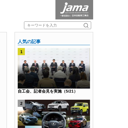
人気の記事
自工会、記者会見を実施（5/21）