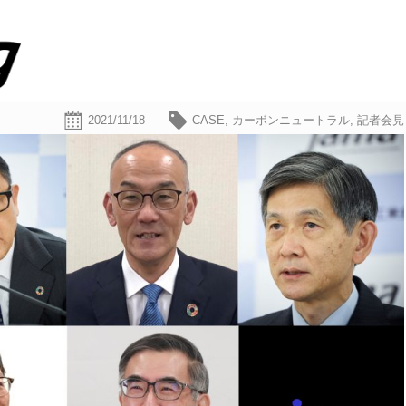
2021/11/18
CASE
,
カーボンニュートラル
,
記者会見