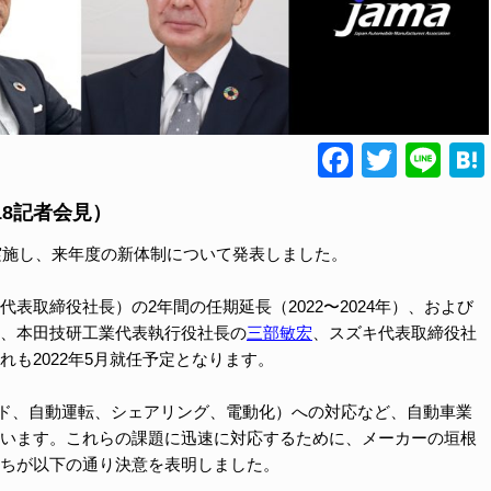
Faceboo
Twitte
Lin
18記者会見）
実施し、来年度の新体制について発表しました。
代表取締役社長）の2年間の任期延長（2022〜2024年）、および
、本田技研工業代表執行役社長の
三部敏宏
、スズキ代表取締役社
も2022年5月就任予定となります。
ッド、自動運転、シェアリング、電動化）への対応など、自動車業
います。これらの課題に迅速に対応するために、メーカーの垣根
ちが以下の通り決意を表明しました。