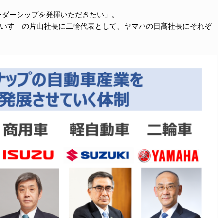
ーダーシップを発揮いただきたい」。
いすゞの片山社長に二輪代表として、ヤマハの日髙社長にそれぞ