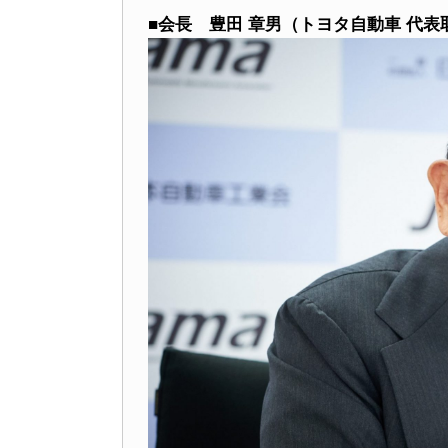
■会長 豊田 章男（トヨタ自動車 代表