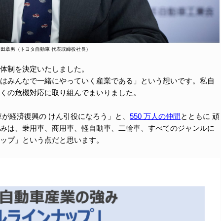
田章男（トヨタ自動車 代表取締役社長）
体制を決定いたしました。
はみんなで一緒にやっていく産業である」という想いです。私自
くの危機対応に取り組んでまいりました。
車が経済復興の けん引役になろう」と、
550 万人の仲間
とともに 頑
みは、乗用車、商用車、軽自動車、二輪車、すべてのジャンルに
ップ」という点だと思います。