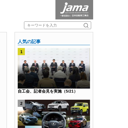
人気の記事
自工会、記者会見を実施（5/21）