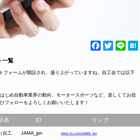
Faceboo
Twitte
Lin
ト一覧
ラットフォームが開設され、盛り上がっていますね。自工会では以下
はじめ自動車業界の動向、モータースポーツなど、楽しくてお役
ひフォローをよろしくお願いいたします！
示名
ID
リンク
（自工
JAMA_jpn
https://x.com/JAMA_jpn