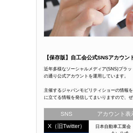
【保存版】自工会公式SNSアカウン
近年多様なソーシャルメディア(SNS)プ
の通り公式アカウントを運用しています。
主催するジャパンモビリティショーの情報を
に立てる情報を発信してまいりますので、ぜ
SNS
アカウント表
X
（旧
Twitter
）
日本自動車工業会