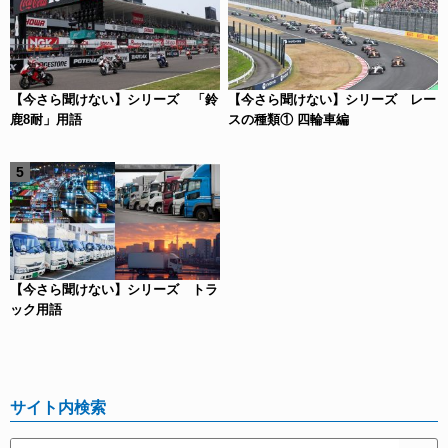
【今さら聞けない】シリーズ 「鈴
【今さら聞けない】シリーズ レー
鹿8耐」用語
スの種類① 四輪車編
【今さら聞けない】シリーズ トラ
ック用語
サイト内検索