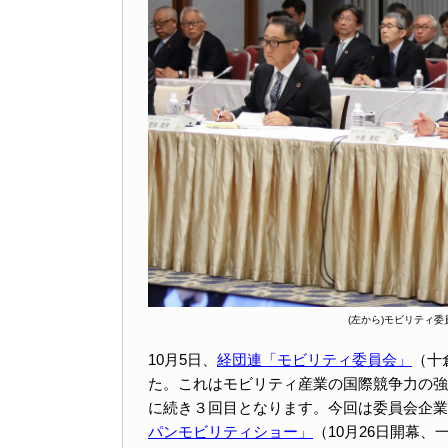
(左から)モビリティ
10月5日、
経団連
「モビリティ委員会」
（十
た。これはモビリティ産業の国際競争力の強
に続き３回目となります。今回は委員会企業
パンモビリティショー」
（10月26日開幕、