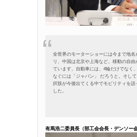
全世界のモーターショーには今まで地名
リ、中国は北京や上海など。移動の自由か
ています。自動車には、4輪だけでな
なぐには「ジャパン」 だろうと。そし
択肢が今後出てくる中でモビリティを
した。
有馬浩二委員長（部工会会長・デンソー