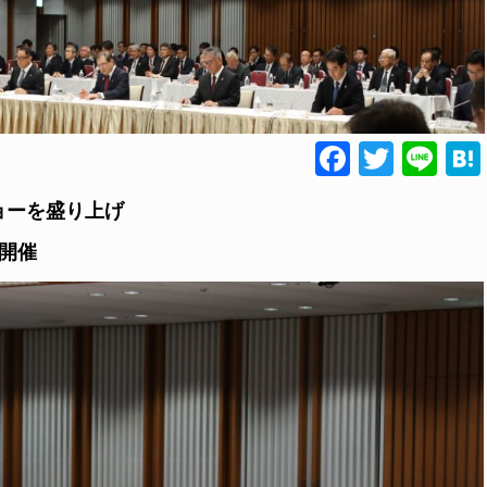
Faceboo
Twitte
Lin
ョーを盛り上げ
開催