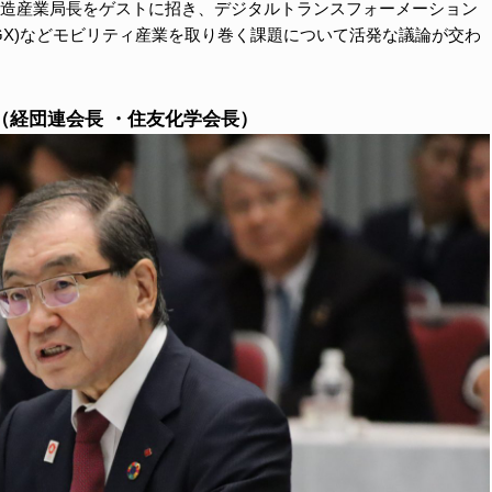
造産業局長をゲストに招き、デジタルトランスフォーメーション
(GX)などモビリティ産業を取り巻く課題について活発な議論が交わ
（経団連会長 ・住友化学会長）