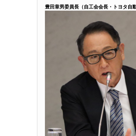
豊田章男委員長（自工会会長・トヨタ自