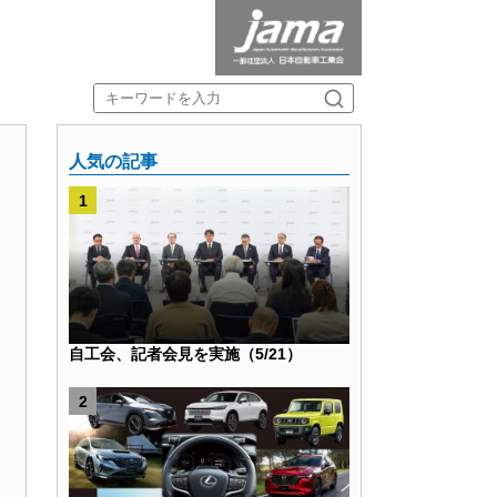
人気の記事
自工会、記者会見を実施（5/21）