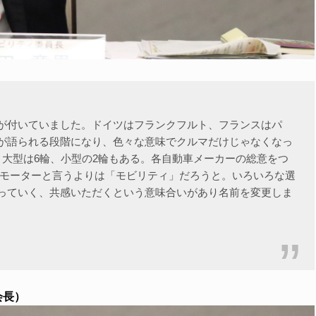
が付いていました。ドイツはフランクフルト、フランスはパ
゙語られる段階になり、色々な意味でクルマだけじゃなくなっ
く、大型は6輪、小型の2輪もある。各自動車メーカーの総意をつ
てモーターと言うよりは「モビリティ」だろうと。いろいろな選
語っていく、共感いただくという意味合いがあり名前を変更しま
会長）