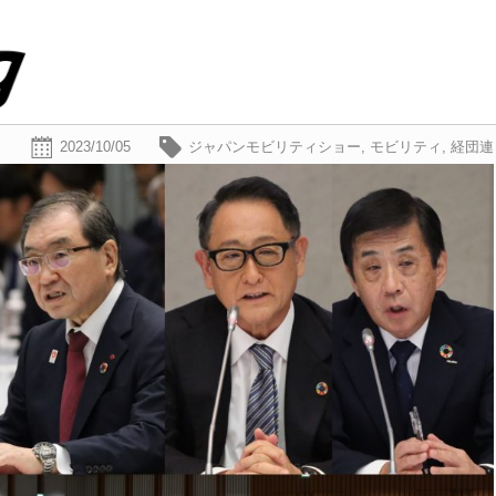
2023/10/05
ジャパンモビリティショー
,
モビリティ
,
経団連