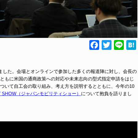
Faceboo
Twitte
Lin
しました。会場とオンラインで参加した多くの報道陣に対し、会長の
ともに米国の通商政策への対応や未来志向の型式指定申請をはじ
ついて自工会の取り組み、考え方を説明するとともに、今年の10
LITY SHOW（ジャパンモビリティショー）
について抱負を語りまし