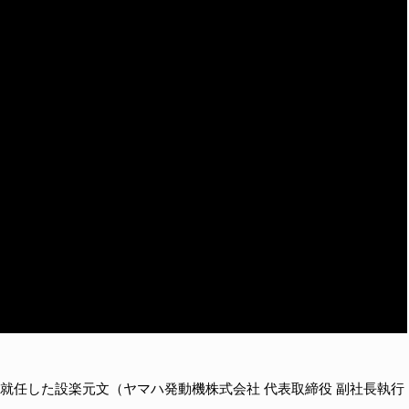
就任した設楽元文（ヤマハ発動機株式会社 代表取締役 副社長執行