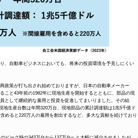
り、自動車ビジネスにおいても、将来の投資環境を予見しにくい
商政策が打ち出され始めておりますが、日本の自動車メーカー
こと43年前の1982年に現地生産を開始するとともに、部品の現
員として継続的な雇用と投資を促進してまいりました。その結
、現地生産台数は年間320万台、現地部品の累計調達額は1兆5千億ド
を含めると220万人の雇用を創出するなど、多大な貢献を続けており
年のピーク時の343万台から137万台へと大幅に減少させましたが、