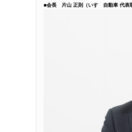
■会長 片山 正則（いすゞ自動車 代表