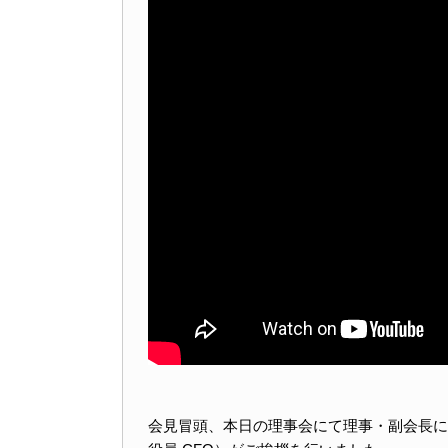
会見冒頭、本日の理事会にて理事・副会長に