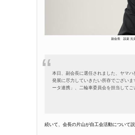
副会長 設楽 元
本日、副会長に選任されました、ヤマハ
発展に尽力していきたい所存でございま
ータ連携」、二輪車委員会を担当してご
続いて、会長の片山が自工会活動について説