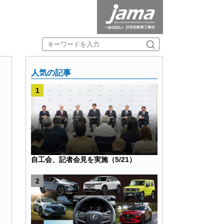
人気の記事
自工会、記者会見を実施（5/21）