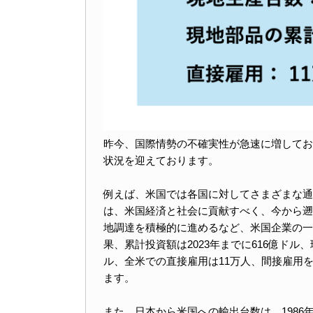
昨今、国際情勢の不確実性が急速に増してお
状況を迎えております。
例えば、米国では各国に対してさまざまな通
は、米国経済と社会に貢献すべく、今から遡る
地調達を積極的に進めるなど、米国企業の一
果、累計投資額は2023年までに616億ドル
ル、全米での直接雇用は11万人、間接雇用
ます。
また、日本から米国への輸出台数は、1986