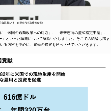
 片山正則(いすゞ自動車代表取締役会長)
に「米国の通商政策への対応」、「未来志向の型式指定申請」、
ー」といった議題について議論いたしました。そこでの議論も踏ま
いる内容を中心に、冒頭の挨拶を述べさせていただきます。