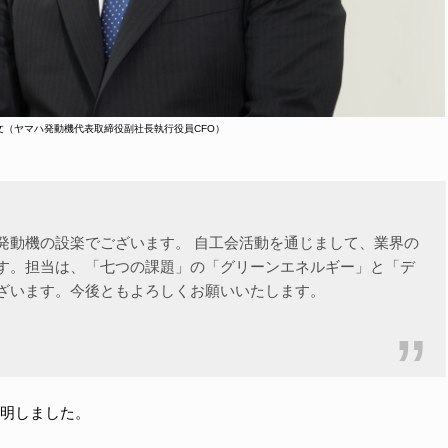
文（ヤマハ発動機代表取締役副社長執行役員CFO）
発動機の設楽でございます。 自工会活動を通じまして、業界の
す。担当は、「七つの課題」の「グリーンエネルギー」と「デ
ざいます。今後ともよろしくお願いいたします。
明しました。