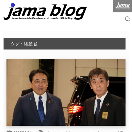
タグ：経産省