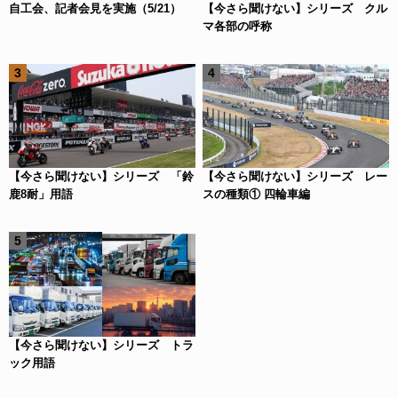
自工会、記者会見を実施（5/21）
【今さら聞けない】シリーズ クル
マ各部の呼称
【今さら聞けない】シリーズ 「鈴
【今さら聞けない】シリーズ レー
鹿8耐」用語
スの種類① 四輪車編
【今さら聞けない】シリーズ トラ
ック用語