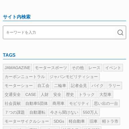
サイト内検索
TAGS
JAMAGAZINE
モータースポーツ
その他
レース
イベント
カーボンニュートラル
ジャパンモビリティショー
モーターショー
自工会
二輪車
記者会見
バイク
ラリー
交通安全
CASE
人財
安全
歴史
トラック
大型車
社会貢献
自動車5団体
商用車
モビリティ
思い出の一台
７つの課題
自動運転
今さら聞けない
550万人
モーターサイクルショー
SDGs
軽自動車
旧車
軽トラ市