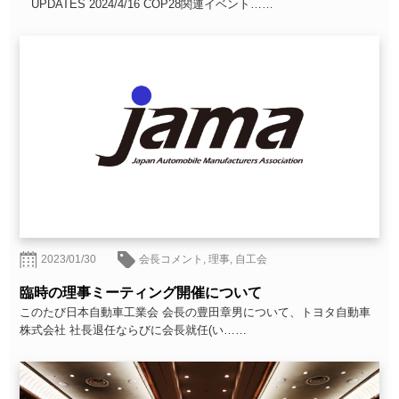
UPDATES 2024/4/16 COP28関連イベント……
2023/01/30
会長コメント
,
理事
,
自工会
臨時の理事ミーティング開催について
このたび日本自動車工業会 会長の豊田章男について、トヨタ自動車
株式会社 社長退任ならびに会長就任(い……