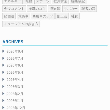
エネルギー
寄贈
スポーツ
社員食堂
編集後記
会長コメント
撮影のコツ
博物館
サポカー
記者の窓
経団連
救急車
商用車のナゾ
部工会
社食
ミュージアムの歩き方
ARCHIVES
2026年8月
2026年7月
2026年6月
2026年5月
2026年4月
2026年3月
2026年2月
2026年1月
2025年12月