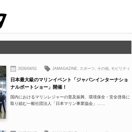
2026/04/01
JAMAGAZINE
,
スポーツ
,
その他
,
モビリティ
日本最大級のマリンイベント「ジャパンインターナショ
ナルボートショー」開催！
国内におけるマリンレジャーの普及振興、環境保全・安全啓発に
取り組む一般社団法人「日本マリン事業協会」……