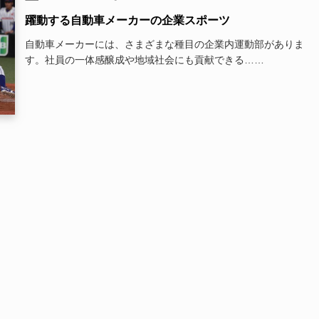
躍動する自動車メーカーの企業スポーツ
自動車メーカーには、さまざまな種目の企業内運動部がありま
す。社員の一体感醸成や地域社会にも貢献できる……