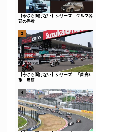
【今さら聞けない】シリーズ クルマ各
部の呼称
【今さら聞けない】シリーズ 「鈴鹿8
耐」用語