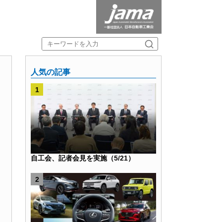
人気の記事
自工会、記者会見を実施（5/21）