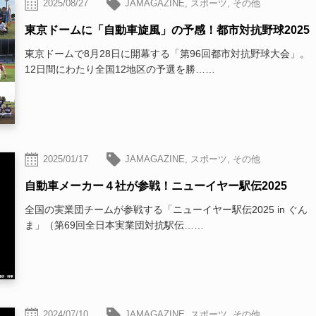
2025/08/27
JAMAGAZINE
,
スポーツ
,
その他
東京ドームに「自動車旋風」の予感！都市対抗野球2025
東京ドームで8月28日に開幕する「第96回都市対抗野球大会」。
12日間にわたり全国12地区の予選を勝……
2025/01/17
JAMAGAZINE
,
スポーツ
,
その他
自動車メーカー４社が参戦！ニューイヤー駅伝2025
全国の実業団チームが参戦する「ニューイヤー駅伝2025 in ぐん
ま」（第69回全日本実業団対抗駅伝……
2024/07/10
JAMAGAZINE
,
スポーツ
,
その他