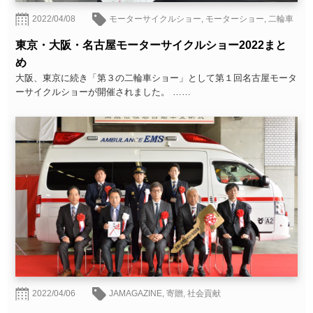
2022/04/08
モーターサイクルショー
,
モーターショー
,
二輪車
東京・大阪・名古屋モーターサイクルショー2022まと
め
大阪、東京に続き「第３の二輪車ショー」として第１回名古屋モータ
ーサイクルショーが開催されました。 ……
2022/04/06
JAMAGAZINE
,
寄贈
,
社会貢献