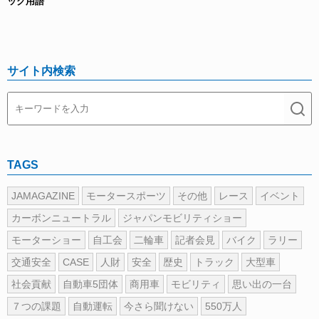
ック用語
サイト内検索
TAGS
JAMAGAZINE
モータースポーツ
その他
レース
イベント
カーボンニュートラル
ジャパンモビリティショー
モーターショー
自工会
二輪車
記者会見
バイク
ラリー
交通安全
CASE
人財
安全
歴史
トラック
大型車
社会貢献
自動車5団体
商用車
モビリティ
思い出の一台
７つの課題
自動運転
今さら聞けない
550万人