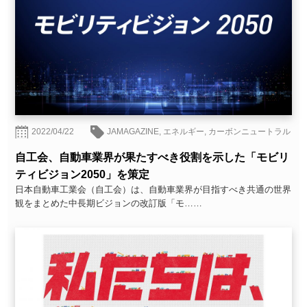
2022/04/22
JAMAGAZINE
,
エネルギー
,
カーボンニュートラル
自工会、自動車業界が果たすべき役割を示した「モビリ
ティビジョン2050」を策定
日本自動車工業会（自工会）は、自動車業界が目指すべき共通の世界
観をまとめた中長期ビジョンの改訂版「モ……