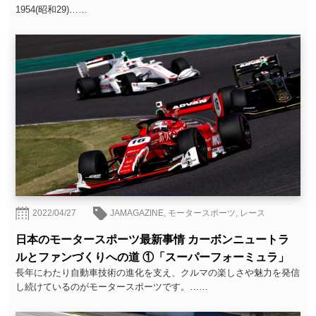
1954(昭和29)……
2022/04/27
JAMAGAZINE
,
モータースポーツ
,
レース
日本のモータースポーツ最新事情 カーボンニュートラ
ルとファンづくりへの道 ①「スーパーフォーミュラ」
長年にわたり自動車技術の進化を支え、クルマの楽しさや魅力を発信
し続けているのがモータースポーツです。……