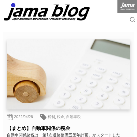
2022/04/28
税制
,
税金
,
自動車税
【まとめ】自動車関係の税金
自動車関係諸税は「第1次道路整備五箇年計画」がスタートした