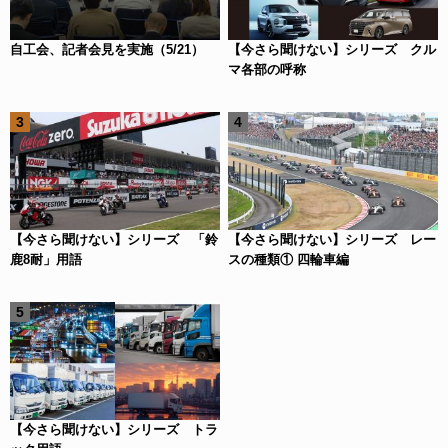
自工会、記者会見を実施（5/21）
【今さら聞けない】シリーズ クル
マ各部の呼称
【今さら聞けない】シリーズ 「鈴
【今さら聞けない】シリーズ レー
鹿8耐」用語
スの種類① 四輪車編
【今さら聞けない】シリーズ トラ