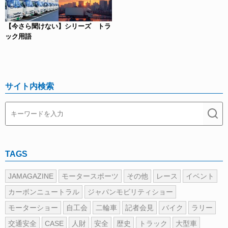
【今さら聞けない】シリーズ トラ
ック用語
サイト内検索
TAGS
JAMAGAZINE
モータースポーツ
その他
レース
イベント
カーボンニュートラル
ジャパンモビリティショー
モーターショー
自工会
二輪車
記者会見
バイク
ラリー
交通安全
CASE
人財
安全
歴史
トラック
大型車