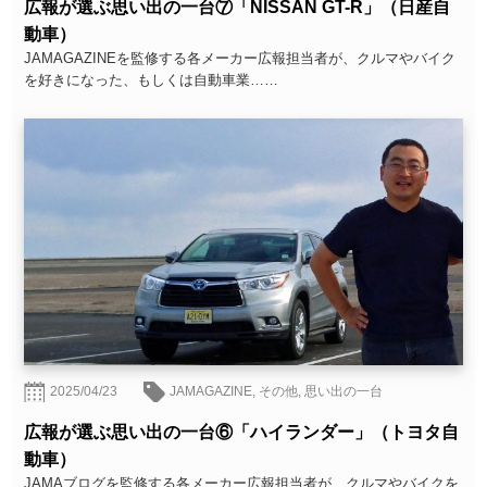
広報が選ぶ思い出の一台⑦「NISSAN GT-R」（日産自
動車）
JAMAGAZINEを監修する各メーカー広報担当者が、クルマやバイク
を好きになった、もしくは自動車業……
2025/04/23
JAMAGAZINE
,
その他
,
思い出の一台
広報が選ぶ思い出の一台⑥「ハイランダー」（トヨタ自
動車）
JAMAブログを監修する各メーカー広報担当者が、クルマやバイクを