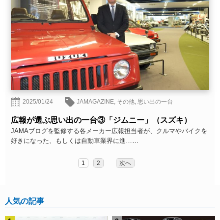
2025/01/24
JAMAGAZINE
,
その他
,
思い出の一台
広報が選ぶ思い出の一台③「ジムニー」（スズキ）
JAMAブログを監修する各メーカー広報担当者が、クルマやバイクを
好きになった、もしくは自動車業界に進……
1
2
次へ
人気の記事