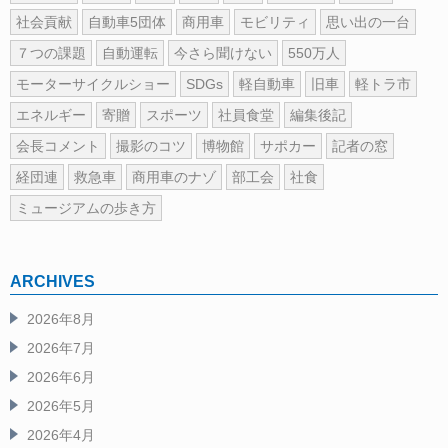
社会貢献
自動車5団体
商用車
モビリティ
思い出の一台
７つの課題
自動運転
今さら聞けない
550万人
モーターサイクルショー
SDGs
軽自動車
旧車
軽トラ市
エネルギー
寄贈
スポーツ
社員食堂
編集後記
会長コメント
撮影のコツ
博物館
サポカー
記者の窓
経団連
救急車
商用車のナゾ
部工会
社食
ミュージアムの歩き方
ARCHIVES
2026年8月
2026年7月
2026年6月
2026年5月
2026年4月