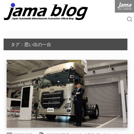
タグ：思い出の一台